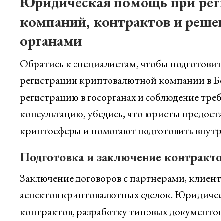
Юридическая помощь при рег
компаний, контрактов и реше
органами
Обратись к специалистам, чтобы подготовит
регистрации криптовалютной компании в Бе
регистрацию в госорганах и соблюдение тре
консультацию, убедись, что юристы предос
криптосферы и помогают подготовить внут
Подготовка и заключение контракт
Заключение договоров с партнерами, клиент
аспектов криптовалютных сделок. Юридичес
контрактов, разработку типовых документов 