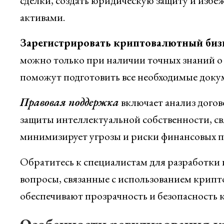
сделки, создать юридическую защиту и избе
активами.
Зарегистрировать криптовалютный биз
можно только при наличии точных знаний о
поможут подготовить все необходимые док
Правовая поддержка
включает анализ догов
защиты интеллектуальной собственности, св
минимизирует угрозы и риски финансовых п
Обратитесь к специалистам для разработки 
вопросы, связанные с использованием крип
обеспечивают прозрачность и безопасность 