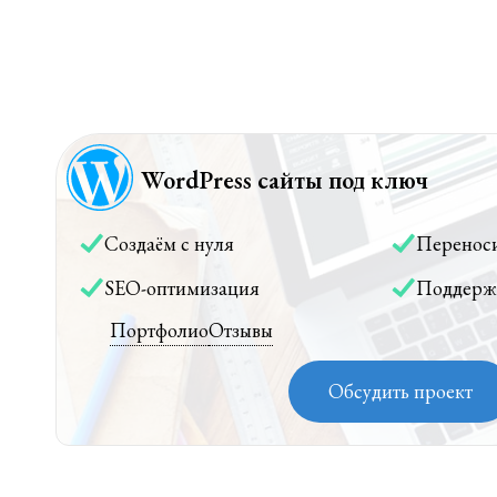
WordPress сайты под ключ
Создаём с нуля
Перенос
SEO-оптимизация
Поддерж
Портфолио
Отзывы
Обсудить проект