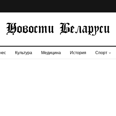
нес
Культура
Медицина
История
Спорт