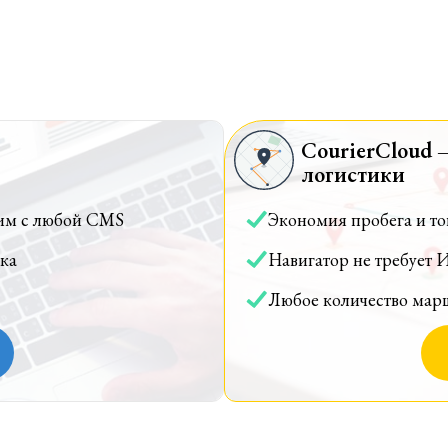
CourierCloud 
логистики
им с любой CMS
Экономия пробега и т
ка
Навигатор не требует 
Любое количество мар