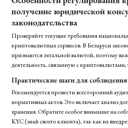
Особенности регулирования 
получение юридической консу
законодательства
Проверяйте текущие требования национальн
криптовалютных сервисов. В Беларуси закон
признаются легальной валютой, поэтому важ
деятельность, связанную с криптовалютами,
Практические шаги для соблюдения 
Рекомендуется провести всесторонний аудит
нормативных актов. Это включает анализ до
хранения. Обратите особое внимание на со
KYC (знай своего клиента), так как их внедр