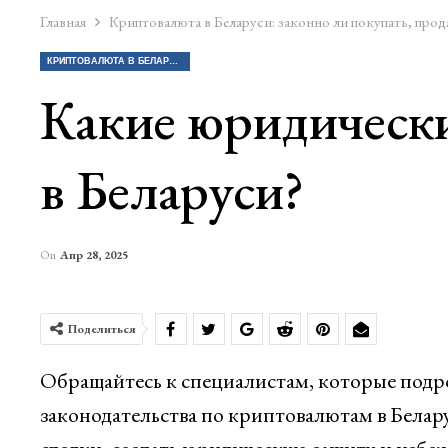
Главная
Криптовалюта в Беларуси: законно ли покупать, прод
КРИПТОВАЛЮТА В БЕЛАРУСИ: ЗАКОННО ЛИ ПОКУПАТЬ, ПРОДАВАТЬ КРИПТУ?
Какие юридически
в Беларуси?
On
Апр 28, 2025
Поделиться
Обращайтесь к специалистам, которые подр
законодательства по криптовалютам в Белар