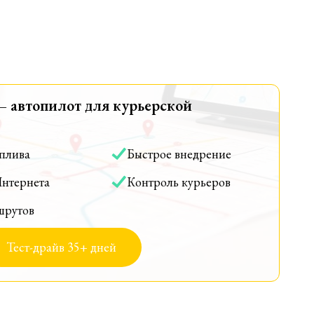
— автопилот для курьерской
оплива
Быстрое внедрение
Интернета
Контроль курьеров
шрутов
Тест-драйв 35+ дней