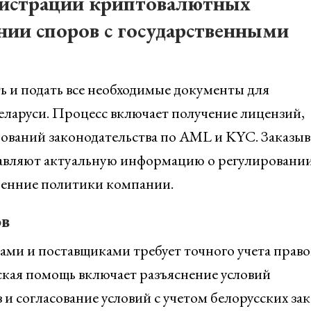
истрации криптовалютных
нии споров с государственными
ь и подать все необходимые документы для
ларуси. Процесс включает получение лицензий,
бований законодательства по AML и KYC. Заказыв
тавляют актуальную информацию о регулировани
ренние политики компании.
ов
ами и поставщиками требует точного учета прав
кая помощь включает разъяснение условий
и согласование условий с учетом белорусских зак