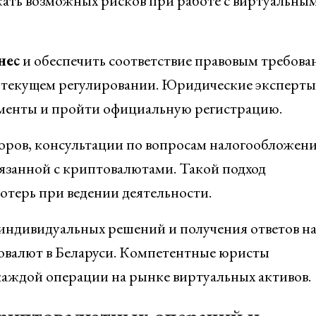
жать возможных рисков при работе с виртуальны
нес
и обеспечить соответствие правовым требов
 текущем регулировании. Юридические эксперты
ументы и пройти официальную регистрацию.
оров, консультации по вопросам налогообложени
язанной с криптовалютами. Такой подход
отерь при ведении деятельности.
индивидуальных решений и получения ответов на
товалют в Беларуси. Компетентные юристы
каждой операции на рынке виртуальных активов.