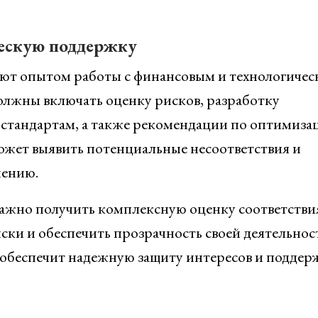
ескую поддержку
ают опытом работы с финансовым и технологиче
олжны включать оценку рисков, разработку
стандартам, а также рекомендации по оптимиза
ожет выявить потенциальные несоответствия и
нению.
ажно получить комплексную оценку соответстви
ски и обеспечить прозрачность своей деятельнос
обеспечит надежную защиту интересов и поддер