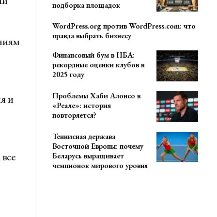
ми
подборка площадок
WordPress.org против WordPress.com: что
правда выбрать бизнесу
аниям
Финансовый бум в НБА:
рекордные оценки клубов в
2025 году
Проблемы Хаби Алонсо в
я и
«Реале»: история
повторяется?
Теннисная держава
Восточной Европы: почему
 все
Беларусь выращивает
чемпионок мирового уровня