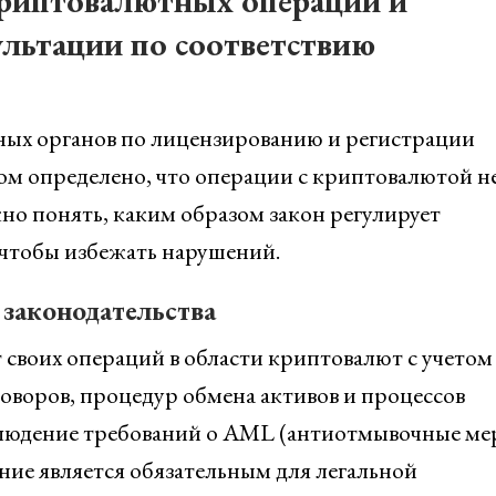
криптовалютных операций и
льтации по соответствию
ых органов по лицензированию и регистрации
ом определено, что операции с криптовалютой н
но понять, каким образом закон регулирует
 чтобы избежать нарушений.
законодательства
 своих операций в области криптовалют с учетом
говоров, процедур обмена активов и процессов
блюдение требований о AML (антиотмывочные ме
ение является обязательным для легальной