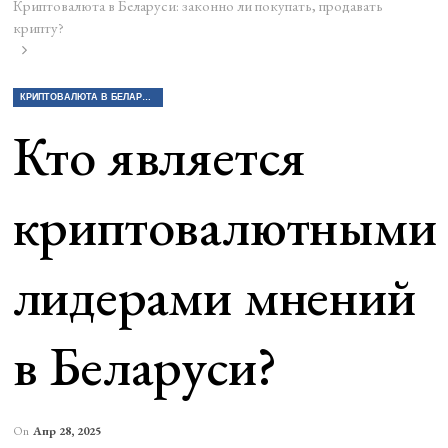
Криптовалюта в Беларуси: законно ли покупать, продавать
крипту?
КРИПТОВАЛЮТА В БЕЛАРУСИ: ЗАКОННО ЛИ ПОКУПАТЬ, ПРОДАВАТЬ КРИПТУ?
Кто является
криптовалютными
лидерами мнений
в Беларуси?
On
Апр 28, 2025