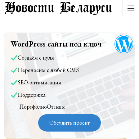
WordPress сайты под ключ
Создаём с нуля
Переносим с любой CMS
SEO-оптимизация
Поддержка
Портфолио
Отзывы
Обсудить проект