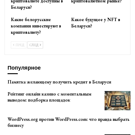
криптовалюте доступны в
криптовалютном рынке?
Беларуси?
Какие белорусские
Какое будущее у NFT в
компании инвестируют в
Беларуси?
криптовалюту?
ПРЕД
СЛЕД
Популярное
Памятка желающему получить кредит в Беларуси
Рейтинг онлайн казино с моментальным
выводом: подборка площадок
WordPress.org против WordPress.com: что правда выбрать
бизнесу