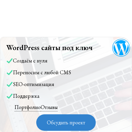
WordPress сайты под ключ
Создаём с нуля
Переносим с любой CMS
SEO-оптимизация
Поддержка
Портфолио
Отзывы
Обсудить проект