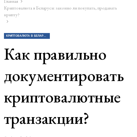
Главная
Криптовалюта в Беларуси: законно ли покупать, продавать
крипту?
КРИПТОВАЛЮТА В БЕЛАРУСИ: ЗАКОННО ЛИ ПОКУПАТЬ, ПРОДАВАТЬ КРИПТУ?
Как правильно
документировать
криптовалютные
транзакции?