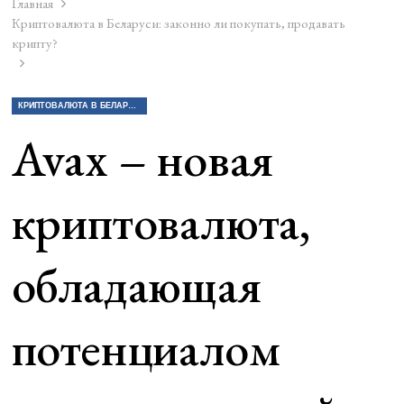
Главная
Криптовалюта в Беларуси: законно ли покупать, продавать
крипту?
КРИПТОВАЛЮТА В БЕЛАРУСИ: ЗАКОННО ЛИ ПОКУПАТЬ, ПРОДАВАТЬ КРИПТУ?
Avax – новая
криптовалюта,
обладающая
потенциалом