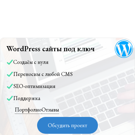
WordPress сайты под ключ
Создаём с нуля
Переносим с любой CMS
SEO-оптимизация
Поддержка
Портфолио
Отзывы
Обсудить проект