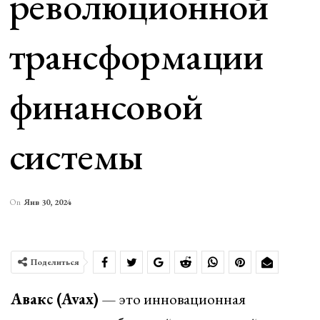
революционной
трансформации
финансовой
системы
On
Янв 30, 2024
Поделиться
Авакс (Avax)
— это инновационная