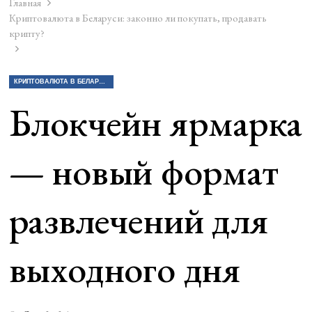
Главная
Криптовалюта в Беларуси: законно ли покупать, продавать
крипту?
КРИПТОВАЛЮТА В БЕЛАРУСИ: ЗАКОННО ЛИ ПОКУПАТЬ, ПРОДАВАТЬ КРИПТУ?
Блокчейн ярмарка
— новый формат
развлечений для
выходного дня