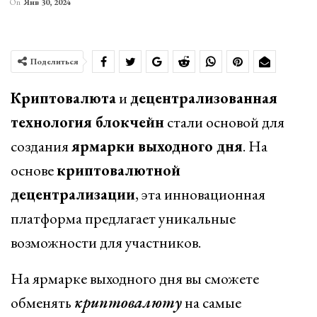
On
Янв 30, 2024
Поделиться
Криптовалюта
и
децентрализованная
технология блокчейн
стали основой для
создания
ярмарки выходного дня
. На
основе
криптовалютной
децентрализации
, эта инновационная
платформа предлагает уникальные
возможности для участников.
На ярмарке выходного дня вы сможете
обменять
криптовалюту
на самые