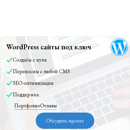
WordPress сайты под ключ
Создаём с нуля
Переносим с любой CMS
SEO-оптимизация
Поддержка
Портфолио
Отзывы
Обсудить проект