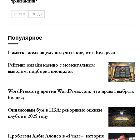
транзакции?
ПРЕД
СЛЕД
Популярное
Памятка желающему получить кредит в Беларуси
Рейтинг онлайн казино с моментальным
выводом: подборка площадок
WordPress.org против WordPress.com: что правда выбрать
бизнесу
Финансовый бум в НБА: рекордные оценки
клубов в 2025 году
Проблемы Хаби Алонсо в «Реале»: история