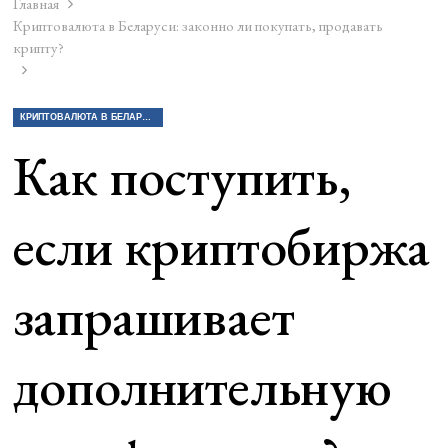
Главная
Криптовалюта в Беларуси: законно ли покупать, продавать
крипту?
КРИПТОВАЛЮТА В БЕЛАРУСИ: ЗАКОННО ЛИ ПОКУПАТЬ, ПРОДАВАТЬ КРИПТУ?
Как поступить,
если криптобиржа
запрашивает
дополнительную