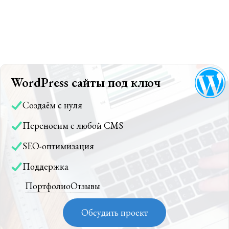
WordPress сайты под ключ
Создаём с нуля
Переносим с любой CMS
SEO-оптимизация
Поддержка
Портфолио
Отзывы
Обсудить проект