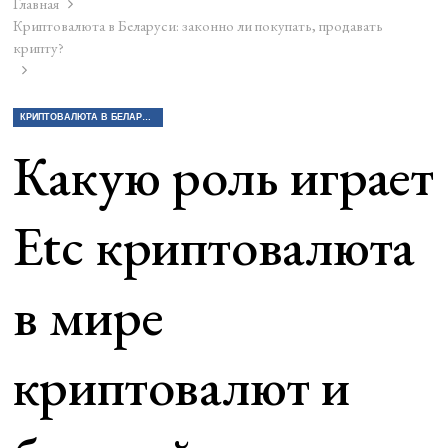
Главная
Криптовалюта в Беларуси: законно ли покупать, продавать
крипту?
КРИПТОВАЛЮТА В БЕЛАРУСИ: ЗАКОННО ЛИ ПОКУПАТЬ, ПРОДАВАТЬ КРИПТУ?
Какую роль играет
Etc криптовалюта
в мире
криптовалют и