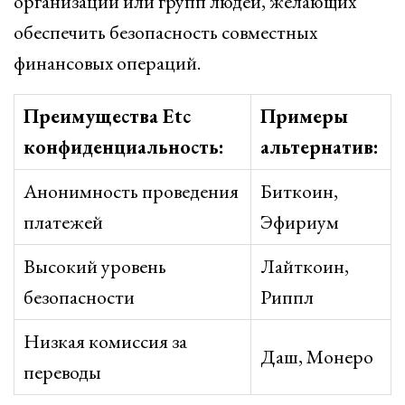
организаций или групп людей, желающих
обеспечить безопасность совместных
финансовых операций.
Преимущества Etc
Примеры
конфиденциальность:
альтернатив:
Анонимность проведения
Биткоин,
платежей
Эфириум
Высокий уровень
Лайткоин,
безопасности
Риппл
Низкая комиссия за
Даш, Монеро
переводы