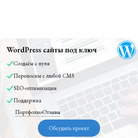
WordPress сайты под ключ
Создаём с нуля
Переносим с любой CMS
SEO-оптимизация
Поддержка
Портфолио
Отзывы
Обсудить проект