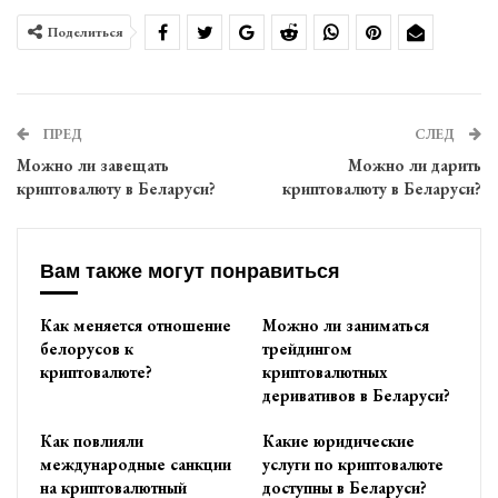
Поделиться
ПРЕД
СЛЕД
Можно ли завещать
Можно ли дарить
криптовалюту в Беларуси?
криптовалюту в Беларуси?
Вам также могут понравиться
Как меняется отношение
Можно ли заниматься
белорусов к
трейдингом
криптовалюте?
криптовалютных
деривативов в Беларуси?
Как повлияли
Какие юридические
международные санкции
услуги по криптовалюте
на криптовалютный
доступны в Беларуси?