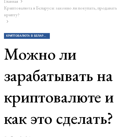
Главная
Криптовалюта в Беларуси: законно ли покупать, продавать
крипту?
КРИПТОВАЛЮТА В БЕЛАРУСИ: ЗАКОННО ЛИ ПОКУПАТЬ, ПРОДАВАТЬ КРИПТУ?
Можно ли
зарабатывать на
криптовалюте и
как это сделать?