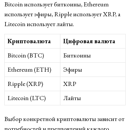
Bitcoin использует биткоины, Ethereum
использует эфиры, Ripple использует XRP, а
Litecoin использует лайты.
Криптовалюта
Цифровая валюта
Bitcoin (BTC)
Биткоины
Ethereum (ETH)
Эфиры
Ripple (XRP)
XRP
Litecoin (LTC)
Лайты
Выбор конкретной криптовалюты зависит от
потребностей и предпочтений каждого