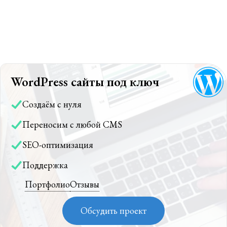
WordPress сайты под ключ
Создаём с нуля
Переносим с любой CMS
SEO-оптимизация
Поддержка
Портфолио
Отзывы
Обсудить проект