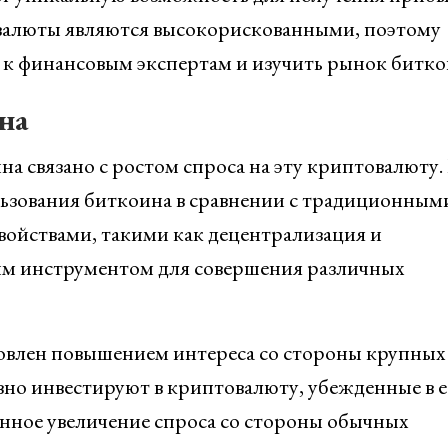
овалюты являются высокорискованными, поэтому
 к финансовым экспертам и изучить рынок битко
на
а связано с ростом спроса на эту криптовалюту.
ьзования биткоина в сравнении с традиционным
войствами, такими как децентрализация и
ным инструментом для совершения различных
ловлен повышением интереса со стороны крупных
вно инвестируют в криптовалюту, убежденные в е
нное увеличение спроса со стороны обычных