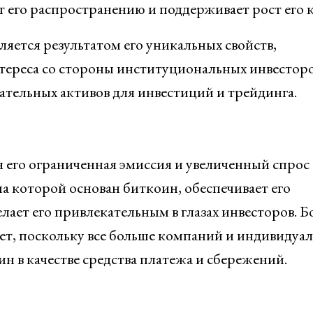
т его распространению и поддерживает рост его к
яется результатом его уникальных свойств,
тереса со стороны институциональных инвесторо
ательных активов для инвестиций и трейдинга.
его ограниченная эмиссия и увеличенный спрос 
а которой основан биткоин, обеспечивает его
лает его привлекательным в глазах инвесторов. Б
ает, поскольку все больше компаний и индивидуа
н в качестве средства платежа и сбережений.