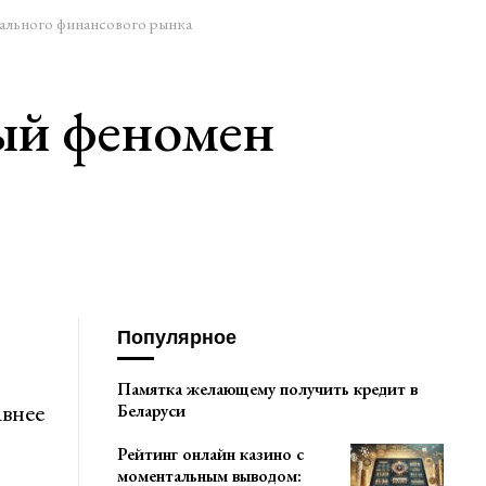
ального финансового рынка
ый феномен
Популярное
Памятка желающему получить кредит в
авнее
Беларуси
Рейтинг онлайн казино с
моментальным выводом: