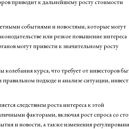
оров приводит к дальнейшему росту стоимости
етными событиями и новостями, которые могут
законодательстве или резкое повышение интереса
ганов могут привести к значительному росту
ы колебания курса, что требует от инвесторов бы
 правильном подходе и анализе ситуации, инвес
яется следствием роста интереса к этой
зличными факторами, включая рост спроса со ст
ытия и новости, а также изменения регулировани