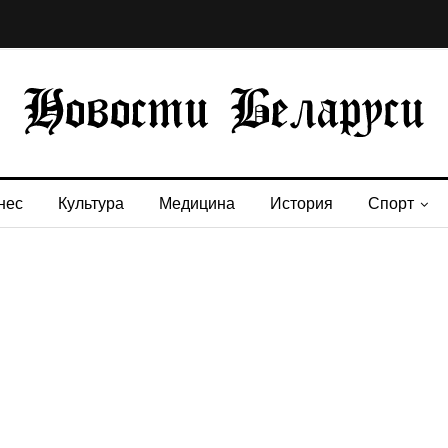
нес
Культура
Медицина
История
Спорт