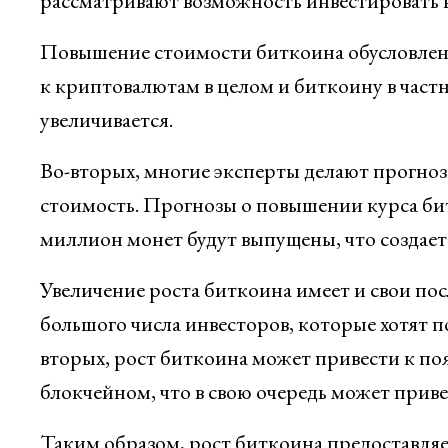
рассматривают возможность инвестировать в 
Повышение стоимости биткоина обусловлено
к криптовалютам в целом и биткоину в частно
увеличивается.
Во-вторых, многие эксперты делают прогнозы
стоимость. Прогнозы о повышении курса би
миллион монет будут выпущены, что создает 
Увеличение роста биткоина имеет и свои пос
большого числа инвесторов, которые хотят п
вторых, рост биткоина может привести к по
блокчейном, что в свою очередь может прив
Таким образом, рост биткоина предоставля