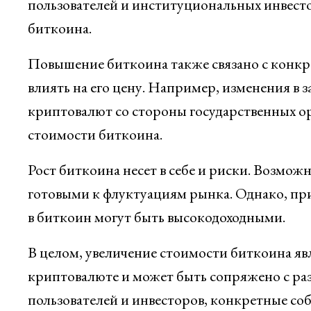
пользователей и институциональных инвест
биткоина.
Повышение биткоина также связано с конкр
влиять на его цену. Например, изменения в 
криптовалют со стороны государственных ор
стоимости биткоина.
Рост биткоина несет в себе и риски. Возможн
готовыми к флуктуациям рынка. Однако, при
в биткоин могут быть высокодоходными.
В целом, увеличение стоимости биткоина явл
криптовалюте и может быть сопряжено с ра
пользователей и инвесторов, конкретные соб