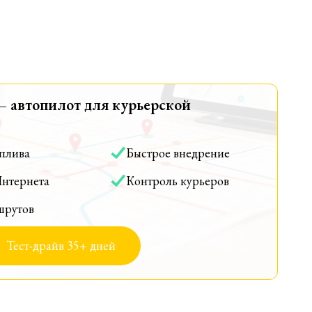
— автопилот для курьерской
оплива
Быстрое внедрение
Интернета
Контроль курьеров
шрутов
Тест-драйв 35+ дней