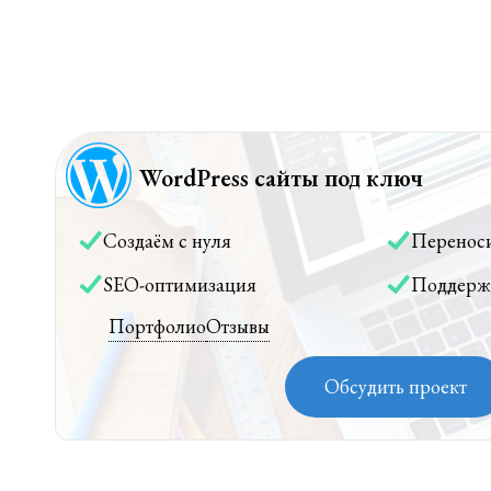
WordPress сайты под ключ
Создаём с нуля
Перенос
SEO-оптимизация
Поддерж
Портфолио
Отзывы
Обсудить проект