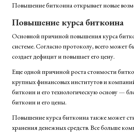
Повышение биткоина открывает новые возмо
Повышение курса биткоина
Основной причиной повышения курса биткои
системе. Согласно протоколу, всего может б
создает дефицит и повышает его цену.
Еще одной причиной роста стоимости битко
крупных финансовых институтов и компаний
биткоин и его технологическую основу — бл
биткоин и его цены.
Повышение курса биткоина также может стим
хранения денежных средств. Все больше ко