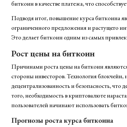
биткоин в качестве платежа, что способствуе
Подводя итог, повышение курса биткоина явл
ограниченного предложения и растущего ин
Это делает биткоин одним из самых привлек
Рост цены на биткоин
Причинами роста цены на биткоин являются 
стороны инвесторов. Технология блокчейн, н
децентрализованность и безопасность, что де
того, необходимость в криптовалюте нараст
пользователей начинают использовать биткои
Прогнозы роста курса биткоина