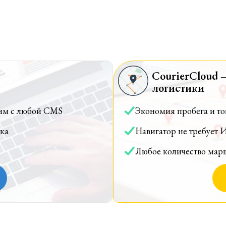
CourierCloud 
логистики
им с любой CMS
Экономия пробега и т
ка
Навигатор не требует 
Любое количество мар