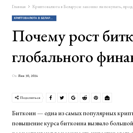
Главная
Криптовалюта в Беларуси: законно ли покупать, прод
КРИПТОВАЛЮТА В БЕЛАРУСИ: ЗАКОННО ЛИ ПОКУПАТЬ, ПРОДАВАТЬ КРИПТУ?
Почему рост бит
глобального фина
On
Янв 30, 2024
Поделиться
Биткоин — одна из самых популярных крипт
повышение курса биткоина вызвало большой 