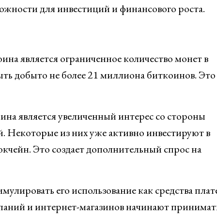
жности для инвестиций и финансового роста.
на является ограниченное количество монет в
ыть добыто не более 21 миллиона биткоинов. Это
ина является увеличенный интерес со стороны
. Некоторые из них уже активно инвестируют в
окчейн. Это создает дополнительный спрос на
улировать его использование как средства плат
мпаний и интернет-магазинов начинают принимат