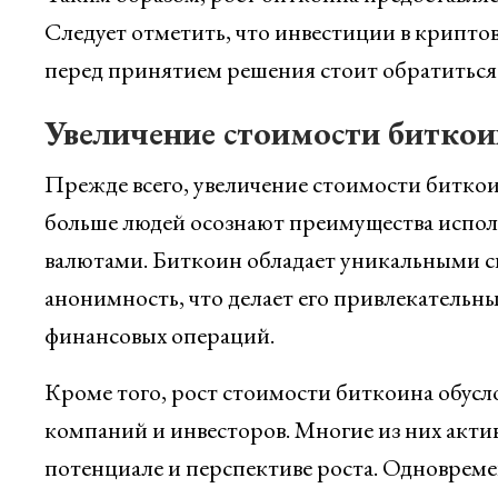
Следует отметить, что инвестиции в крипт
перед принятием решения стоит обратиться
Увеличение стоимости биткои
Прежде всего, увеличение стоимости биткоин
больше людей осознают преимущества испол
валютами. Биткоин обладает уникальными с
анонимность, что делает его привлекатель
финансовых операций.
Кроме того, рост стоимости биткоина обус
компаний и инвесторов. Многие из них акти
потенциале и перспективе роста. Одновреме