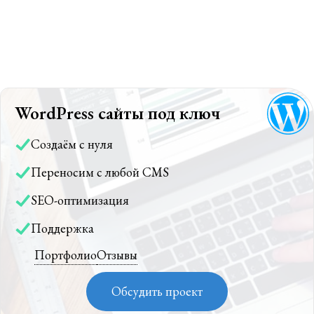
WordPress сайты под ключ
Создаём с нуля
Переносим с любой CMS
SEO-оптимизация
Поддержка
Портфолио
Отзывы
Обсудить проект