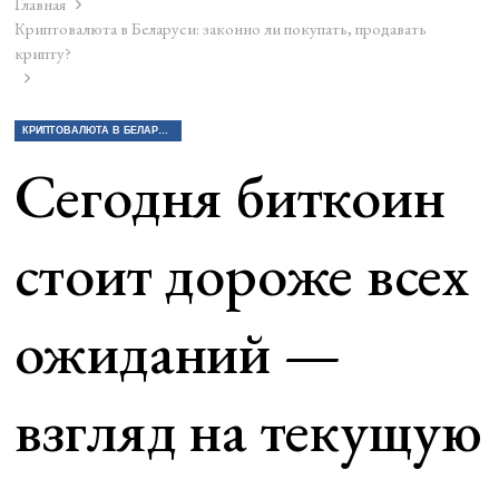
Главная
Криптовалюта в Беларуси: законно ли покупать, продавать
крипту?
КРИПТОВАЛЮТА В БЕЛАРУСИ: ЗАКОННО ЛИ ПОКУПАТЬ, ПРОДАВАТЬ КРИПТУ?
Сегодня биткоин
стоит дороже всех
ожиданий —
взгляд на текущую