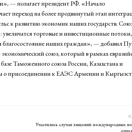
», — полагает президент РФ. «Начало
ает переход на более продвинутый этап интегра
льс к развитию экономик наших государств. Сою
: увеличатся торговые и инвестиционные потоки,
ся благосостояние наших граждан», — добавил Пу
экономический союз, который в рамках евразий
а базе Таможенного союза России, Казахстана и
ры о присоединении к ЕАЭС Армении и Кыргызст
С
Участились случаи хищений международных п
отпр