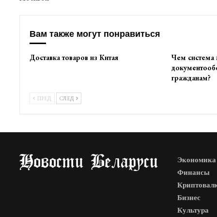
Вам также могут понравиться
Доставка товаров из Китая
Чем система
документооб
гражданам?
ПРЕД
СЛЕД
Экономика
Финансы
Криптовал
Бизнес
Культура