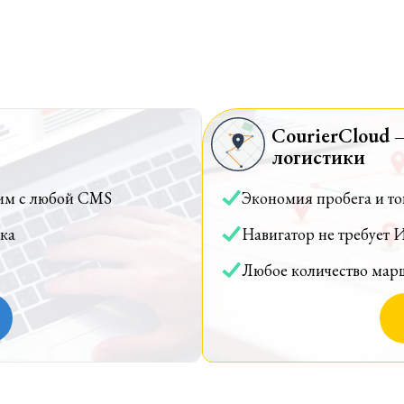
CourierCloud 
логистики
им с любой CMS
Экономия пробега и т
ка
Навигатор не требует 
Любое количество мар