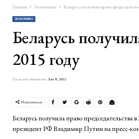
Главная
Экономика
Беларусь получила право председатель
ЭКОНОМИКА
Беларусь получил
2015 году
Последнее обновление
Авг 8, 2022
Поделиться
Беларусь получила право председательства в
президент РФ Владимир Путин на пресс-кон