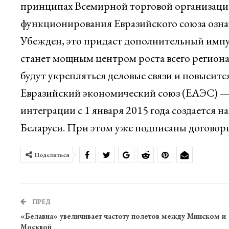
принципах Всемирной торговой организации
функционирования Евразийского союза означ
Убежден, это придаст дополнительный импу
станет мощным центром роста всего региона
будут укрепляться деловые связи и повысит
Евразийский экономический союз (ЕАЭС) — 
интеграции с 1 января 2015 года создается н
Беларуси. При этом уже подписаны догово
Поделиться
ПРЕД
«Белавиа» увеличивает частоту полетов между Минском и
Москвой