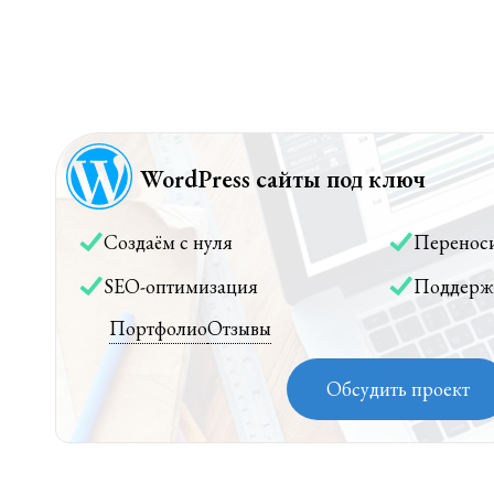
WordPress сайты под ключ
Создаём с нуля
Перенос
SEO-оптимизация
Поддерж
Портфолио
Отзывы
Обсудить проект