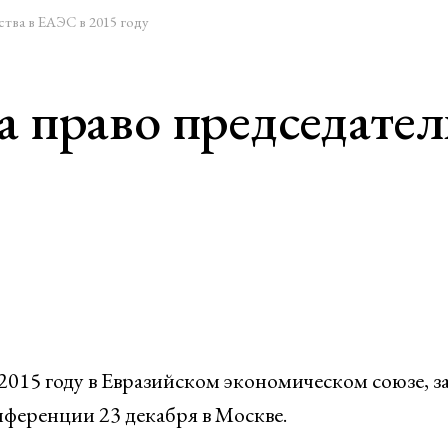
ства в ЕАЭС в 2015 году
а право председател
 2015 году в Евразийском экономическом союзе, з
ференции 23 декабря в Москве.