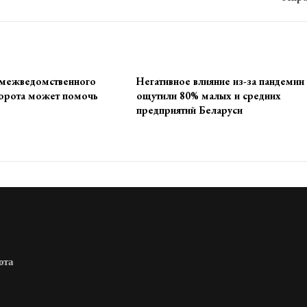
 межведомственного
Негативное влияние из-за пандемии
орота может помочь
ощутили 80% малых и средних
предприятий Беларуси
юта