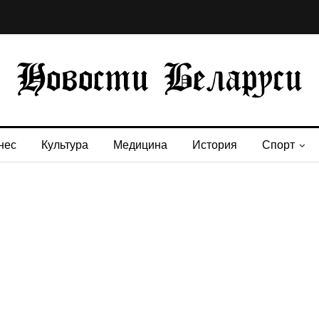
нес
Культура
Медицина
История
Спорт