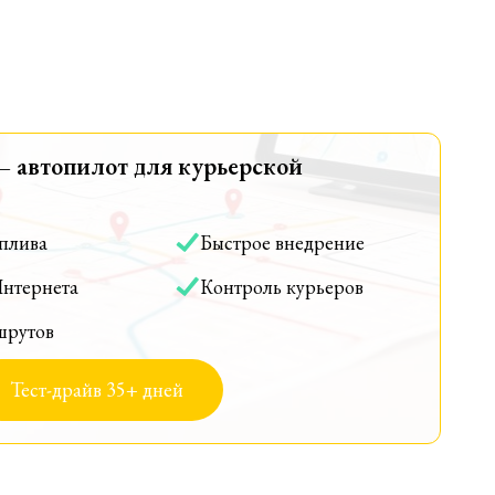
— автопилот для курьерской
оплива
Быстрое внедрение
Интернета
Контроль курьеров
шрутов
Тест-драйв 35+ дней