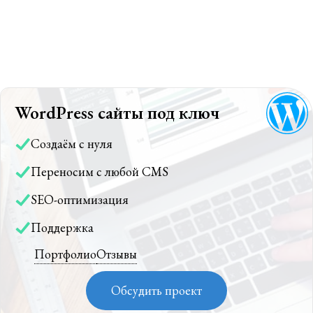
WordPress сайты под ключ
Создаём с нуля
Переносим с любой CMS
SEO-оптимизация
Поддержка
Портфолио
Отзывы
Обсудить проект