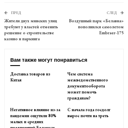
ПРЕД
СЛЕД
Жители двух минских улиц
Воздушный парк «Белавиа»
требуют у властей отменить
пополнился самолетом
решение о строительстве
Embraer-175
казино и паркинга
Вам также могут понравиться
Доставка товаров из
Чем система
Китая
межведомственного
документооборота
может помочь
гражданам?
Негативное влияние из-за
С начала года госдолг
пандемии ощутили 80%
вырос почти на треть
малых и средних
предприятий Беларуси