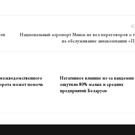
С
сти
Национальный аэропорт Минск не вел переговоров о 
на обслуживание авиакомпании «
 межведомственного
Негативное влияние из-за пандемии
орота может помочь
ощутили 80% малых и средних
предприятий Беларуси