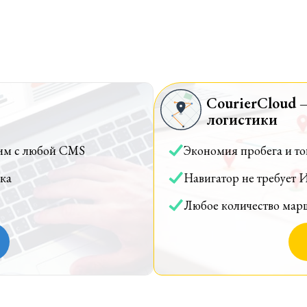
CourierCloud 
логистики
им с любой CMS
Экономия пробега и т
ка
Навигатор не требует 
Любое количество мар