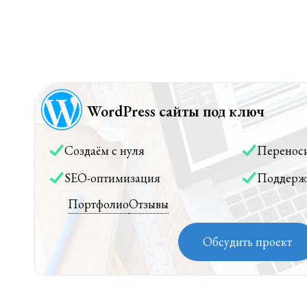
WordPress сайты под ключ
Создаём с нуля
Перенос
SEO-оптимизация
Поддерж
Портфолио
Отзывы
Обсудить проект