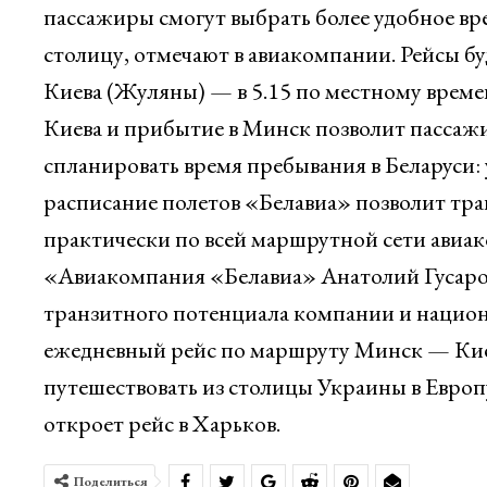
пассажиры смогут выбрать более удобное вр
столицу, отмечают в авиакомпании. Рейсы бу
Киева (Жуляны) — в 5.15 по местному времен
Киева и прибытие в Минск позволит пассаж
спланировать время пребывания в Беларуси: у
расписание полетов «Белавиа» позволит т
практически по всей маршрутной сети ави
«Авиакомпания «Белавиа» Анатолий Гусаров
транзитного потенциала компании и национ
ежедневный рейс по маршруту Минск — Ки
путешествовать из столицы Украины в Евро
откроет рейс в Харьков.
Поделиться