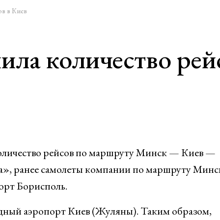
ов в Киев
ила количество рей
оличество рейсов по маршруту Минск — Киев —
иа», ранее самолеты компании по маршруту Мин
орт Борисполь.
дный аэропорт Киев (Жуляны). Таким образом,