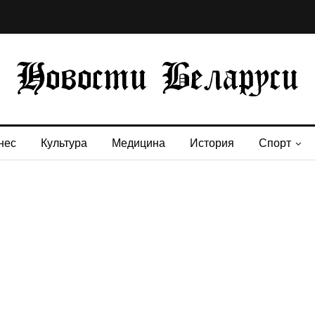
нес
Культура
Медицина
История
Спорт