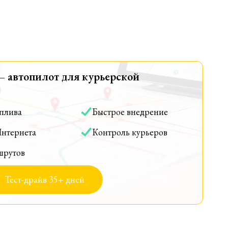
— автопилот для курьерской
оплива
Быстрое внедрение
Интернета
Контроль курьеров
шрутов
Тест-драйв 35+ дней