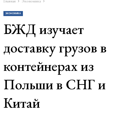
Главная
Экономика
ЭКОНОМИКА
БЖД изучает
доставку грузов в
контейнерах из
Польши в СНГ и
Китай