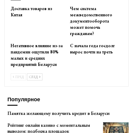
Доставка товаров из
Чем система
Китая
межведомственного
документооборота
может помочь
гражданам?
Негативное влияние из-за
С начала года госдолг
пандемии ощутили 80%
вырос почти на треть
малых и средних
предприятий Беларуси
ПРЕД
СЛЕД
Популярное
Памятка желающему получить кредит в Беларуси
Рейтинг онлайн казино с моментальным
выводом: подборка площадок