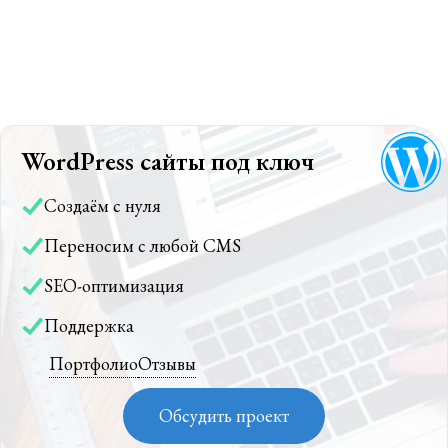
WordPress сайты под ключ
Создаём с нуля
Переносим с любой CMS
SEO-оптимизация
Поддержка
Портфолио
Отзывы
Обсудить проект