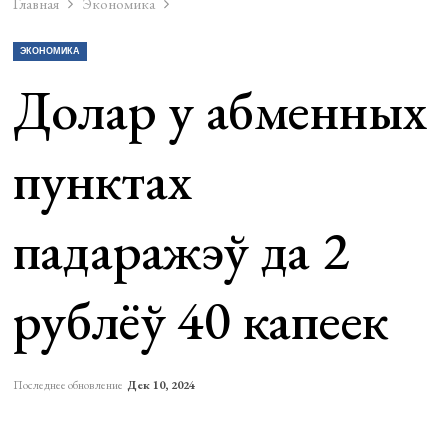
Главная
Экономика
ЭКОНОМИКА
Долар у абменных
пунктах
падаражэў да 2
рублёў 40 капеек
Последнее обновление
Дек 10, 2024