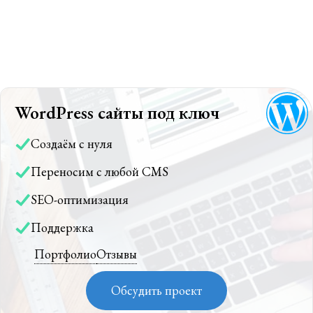
WordPress сайты под ключ
Создаём с нуля
Переносим с любой CMS
SEO-оптимизация
Поддержка
Портфолио
Отзывы
Обсудить проект