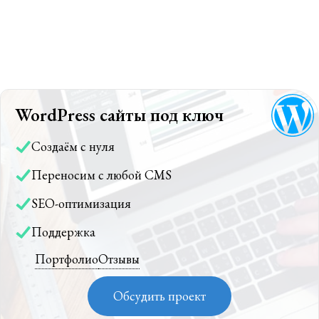
WordPress сайты под ключ
Создаём с нуля
Переносим с любой CMS
SEO-оптимизация
Поддержка
Портфолио
Отзывы
Обсудить проект