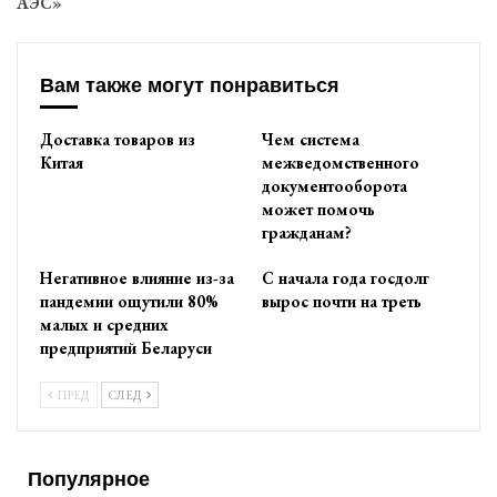
АЭС»
Вам также могут понравиться
Доставка товаров из
Чем система
Китая
межведомственного
документооборота
может помочь
гражданам?
Негативное влияние из-за
С начала года госдолг
пандемии ощутили 80%
вырос почти на треть
малых и средних
предприятий Беларуси
ПРЕД
СЛЕД
Популярное