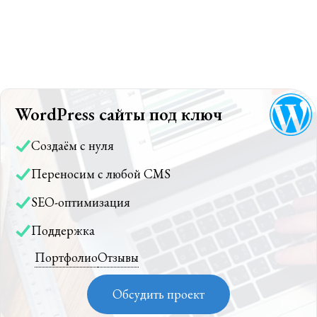
WordPress сайты под ключ
Создаём с нуля
Переносим с любой CMS
SEO-оптимизация
Поддержка
Портфолио
Отзывы
Обсудить проект