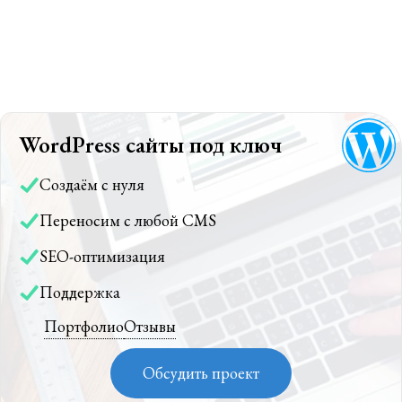
WordPress сайты под ключ
Создаём с нуля
Переносим с любой CMS
SEO-оптимизация
Поддержка
Портфолио
Отзывы
Обсудить проект