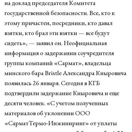
на доклад председателя Комитета
государственной безопасности. Все, кто к
этому причастен, посредники, кто давал
взятки, кто брал эти взятки — все будут
сидеть», — заявил он. Неофициальная
информация о задержании соучредителя
группы компаний «Сармат», владельца
минского бара Bristle Александра Кныровича
появилась 26 января. Сегодня в КГБ
подтвердили задержание Кныровича и еще
десяти человек. «С учетом полученных
материалов об уклонении ООО
«СарматТермо-Инжиниринг» от уплаты