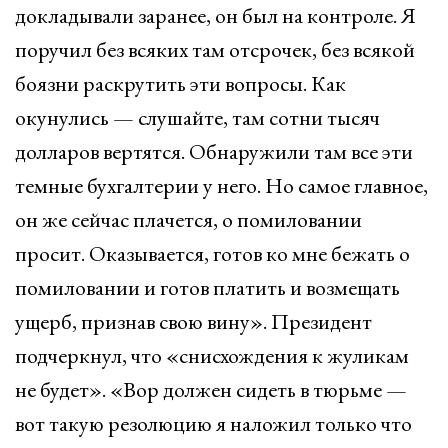
докладывали заранее, он был на контроле. Я
поручил без всяких там отсрочек, без всякой
боязни раскрутить эти вопросы. Как
окунулись — слушайте, там сотни тысяч
долларов вертятся. Обнаружили там все эти
темные бухгалтерии у него. Но самое главное,
он же сейчас плачется, о помиловании
просит. Оказывается, готов ко мне бежать о
помиловании и готов платить и возмещать
ущерб, признав свою вину». Президент
подчеркнул, что «снисхождения к жуликам
не будет». «Вор должен сидеть в тюрьме —
вот такую резолюцию я наложил только что