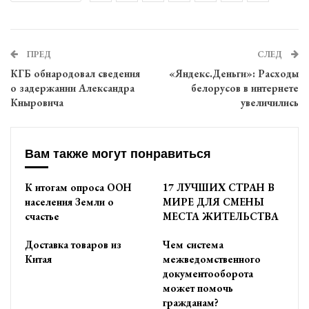
ПРЕД
СЛЕД
КГБ обнародовал сведения
«Яндекс.Деньги»: Расходы
о задержании Александра
белорусов в интернете
Кныровича
увеличились
Вам также могут понравиться
К итогам опроса ООН
17 ЛУЧШИХ СТРАН В
населения Земли о
МИРЕ ДЛЯ СМЕНЫ
счастье
МЕСТА ЖИТЕЛЬСТВА
Доставка товаров из
Чем система
Китая
межведомственного
документооборота
может помочь
гражданам?