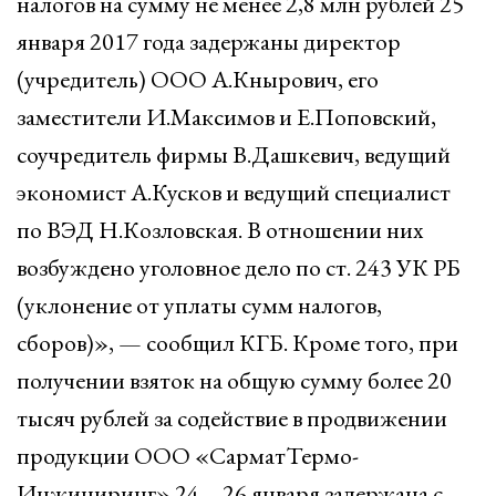
налогов на сумму не менее 2,8 млн рублей 25
января 2017 года задержаны директор
(учредитель) ООО А.Кнырович, его
заместители И.Максимов и Е.Поповский,
соучредитель фирмы В.Дашкевич, ведущий
экономист А.Кусков и ведущий специалист
по ВЭД Н.Козловская. В отношении них
возбуждено уголовное дело по ст. 243 УК РБ
(уклонение от уплаты сумм налогов,
сборов)», — сообщил КГБ. Кроме того, при
получении взяток на общую сумму более 20
тысяч рублей за содействие в продвижении
продукции ООО «СарматТермо-
Инжиниринг» 24—26 января задержана с