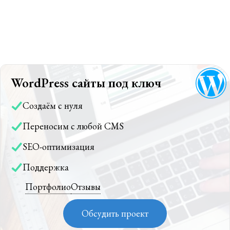
WordPress сайты под ключ
Создаём с нуля
Переносим с любой CMS
SEO-оптимизация
Поддержка
Портфолио
Отзывы
Обсудить проект