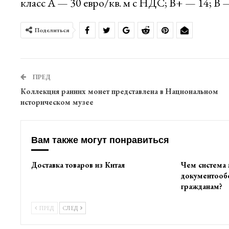
класс А — 30 евро/кв. м с НДС; В+ — 14; В —
Поделиться
ПРЕД
Коллекция ранних монет представлена в Национальном
историческом музее
Вам также могут понравиться
Доставка товаров из Китая
Чем система
документооб
гражданам?
ПРЕД
СЛЕД