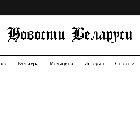
нес
Культура
Медицина
История
Спорт