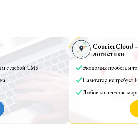
CourierCloud 
логистики
им с любой CMS
Экономия пробега и т
ка
Навигатор не требует 
Любое количество мар