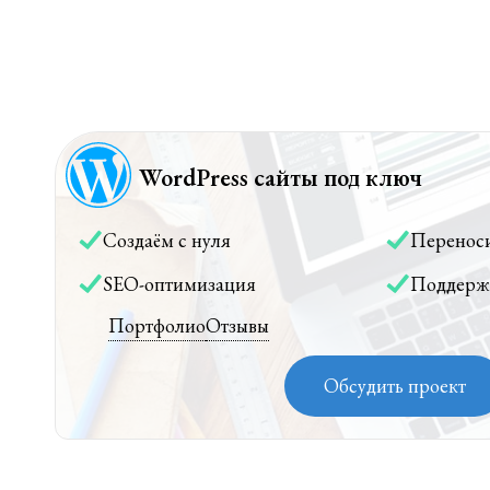
WordPress сайты под ключ
Создаём с нуля
Перенос
SEO-оптимизация
Поддерж
Портфолио
Отзывы
Обсудить проект