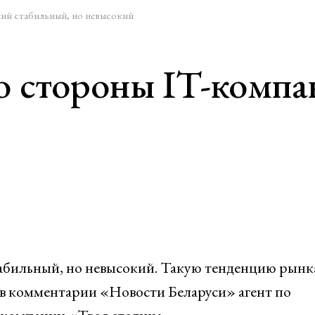
ний стабильный, но невысокий
о стороны IT-компа
абильный, но невысокий. Такую тенденцию рынк
в комментарии «Новости Беларуси» агент по