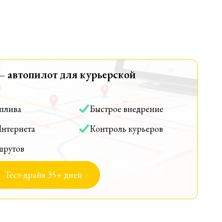
— автопилот для курьерской
оплива
Быстрое внедрение
Интернета
Контроль курьеров
шрутов
Тест-драйв 35+ дней