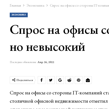
Главная
Экономика
Спрос на офисы со стороны IT-компа
ЭКОНОМИКА
Спрос на офисы с
но невысокий
Последнее обновление
Апр 26, 2022
Поделиться
Спрос на офисы со стороны IT-компаний ст
столичной офисной недвижимости отметил 