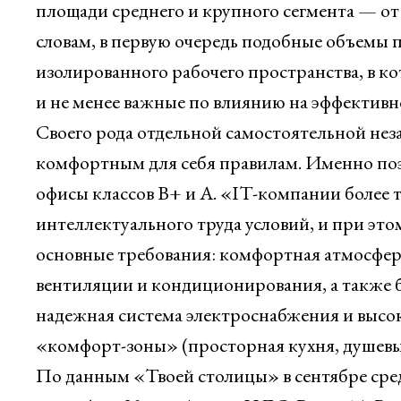
площади среднего и крупного сегмента — от 
словам, в первую очередь подобные объемы
изолированного рабочего пространства, в ко
и не менее важные по влиянию на эффективно
Своего рода отдельной самостоятельной не
комфортным для себя правилам. Именно поэ
офисы классов В+ и А. «IT-компании более
интеллектуального труда условий, и при это
основные требования: комфортная атмосфер
вентиляции и кондиционирования, а также б
надежная система электроснабжения и высока
«комфорт-зоны» (просторная кухня, душевы
По данным «Твоей столицы» в сентябре сред