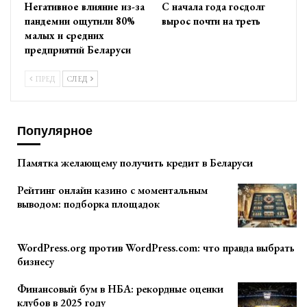
Негативное влияние из-за
С начала года госдолг
пандемии ощутили 80%
вырос почти на треть
малых и средних
предприятий Беларуси
ПРЕД
СЛЕД
Популярное
Памятка желающему получить кредит в Беларуси
Рейтинг онлайн казино с моментальным
выводом: подборка площадок
WordPress.org против WordPress.com: что правда выбрать
бизнесу
Финансовый бум в НБА: рекордные оценки
клубов в 2025 году