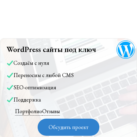
WordPress сайты под ключ
Создаём с нуля
Переносим с любой CMS
SEO-оптимизация
Поддержка
Портфолио
Отзывы
Обсудить проект