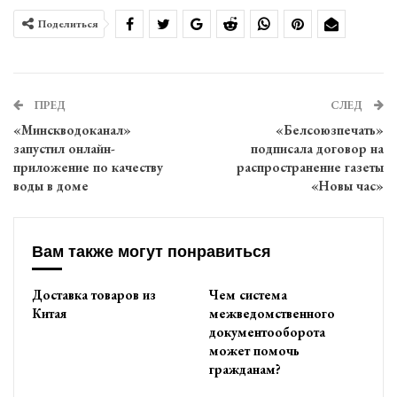
Поделиться
ПРЕД
СЛЕД
«Минскводоканал»
«Белсоюзпечать»
запустил онлайн-
подписала договор на
приложение по качеству
распространение газеты
воды в доме
«Новы час»
Вам также могут понравиться
Доставка товаров из
Чем система
Китая
межведомственного
документооборота
может помочь
гражданам?