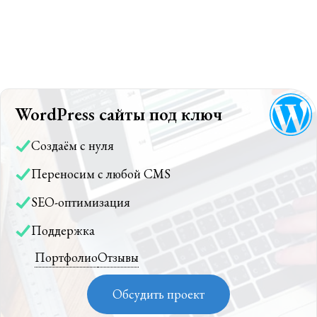
WordPress сайты под ключ
Создаём с нуля
Переносим с любой CMS
SEO-оптимизация
Поддержка
Портфолио
Отзывы
Обсудить проект