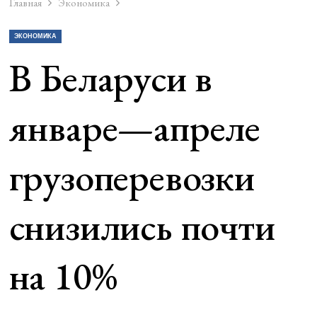
Главная
Экономика
ЭКОНОМИКА
В Беларуси в
январе—апреле
грузоперевозки
снизились почти
на 10%