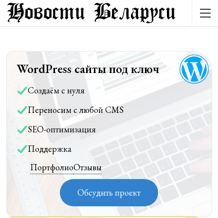
WordPress сайты под ключ
Создаём с нуля
Переносим с любой CMS
SEO-оптимизация
Поддержка
Портфолио
Отзывы
Обсудить проект