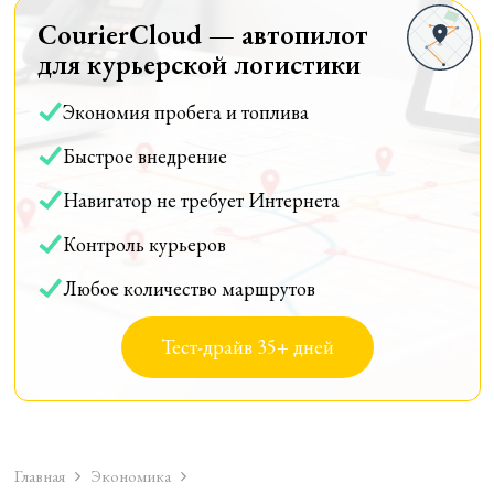
CourierCloud — автопилот
для курьерской логистики
Экономия пробега и топлива
Быстрое внедрение
Навигатор не требует Интернета
Контроль курьеров
Любое количество маршрутов
Тест-драйв 35+ дней
Главная
Экономика