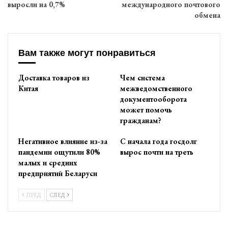
выросли на 0,7%
международного почтового
обмена
Вам также могут понравиться
Доставка товаров из
Чем система
Китая
межведомственного
документооборота
может помочь
гражданам?
Негативное влияние из-за
С начала года госдолг
пандемии ощутили 80%
вырос почти на треть
малых и средних
предприятий Беларуси
ПРЕД
СЛЕД