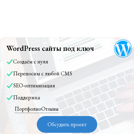
WordPress сайты под ключ
Создаём с нуля
Переносим с любой CMS
SEO-оптимизация
Поддержка
Портфолио
Отзывы
Обсудить проект