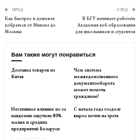
ПРЕД
СЛЕД
Как быстрее и дешевле
В БГУ начинает работать
добраться от Минска до
Академия веб-образования
Москвы
для школьников и студентов
Вам также могут понравиться
Доставка товаров из
Чем система
Китая
межведомственного
документооборота
может помочь
гражданам?
Негативное влияние из-за
С начала года госдолг
пандемии ощутили 80%
вырос почти на треть
малых и средних
предприятий Беларуси