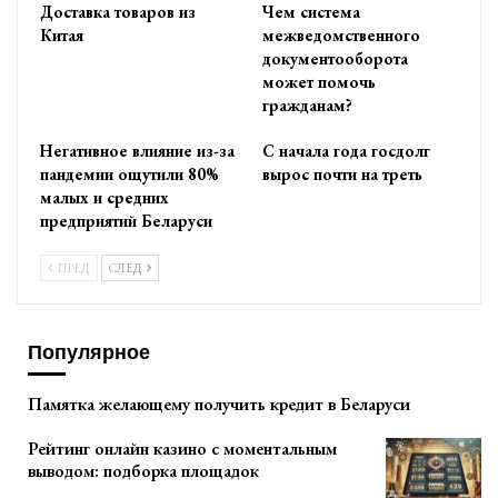
Доставка товаров из
Чем система
Китая
межведомственного
документооборота
может помочь
гражданам?
Негативное влияние из-за
С начала года госдолг
пандемии ощутили 80%
вырос почти на треть
малых и средних
предприятий Беларуси
ПРЕД
СЛЕД
Популярное
Памятка желающему получить кредит в Беларуси
Рейтинг онлайн казино с моментальным
выводом: подборка площадок