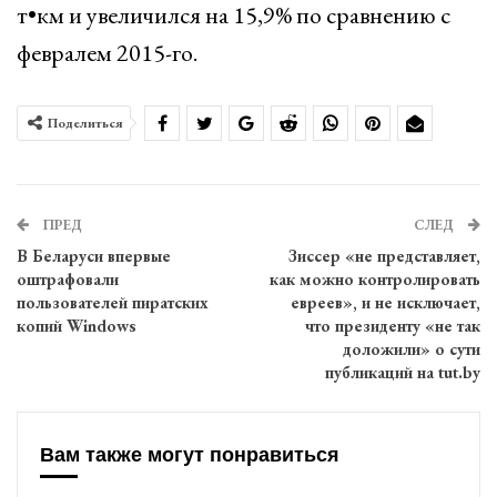
т•км и увеличился на 15,9% по сравнению с
февралем 2015-го.
Поделиться
ПРЕД
СЛЕД
В Беларуси впервые
Зиссер «не представляет,
оштрафовали
как можно контролировать
пользователей пиратских
евреев», и не исключает,
копий Windows
что президенту «не так
доложили» о сути
публикаций на tut.by
Вам также могут понравиться