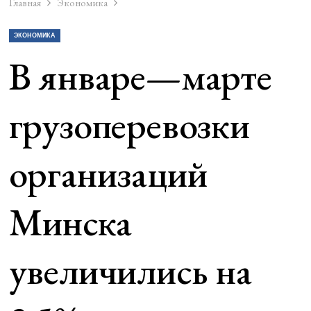
Главная
Экономика
ЭКОНОМИКА
В январе—марте
грузоперевозки
организаций
Минска
увеличились на