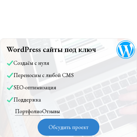
WordPress сайты под ключ
Создаём с нуля
Переносим с любой CMS
SEO-оптимизация
Поддержка
Портфолио
Отзывы
Обсудить проект