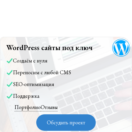
WordPress сайты под ключ
Создаём с нуля
Переносим с любой CMS
SEO-оптимизация
Поддержка
Портфолио
Отзывы
Обсудить проект