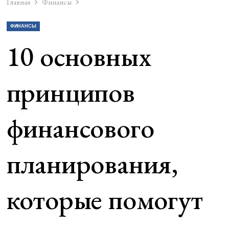
Главная
Финансы
ФИНАНСЫ
10 основных
принципов
финансового
планирования,
которые помогут