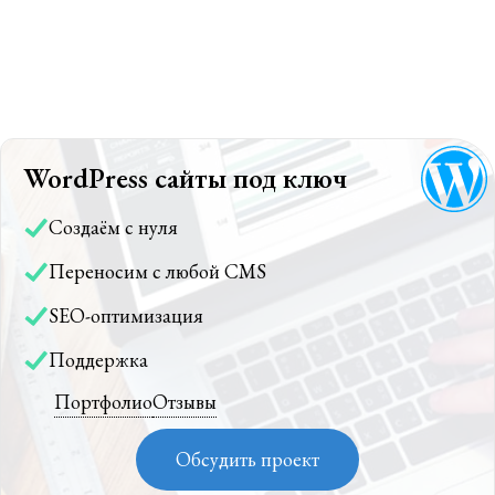
WordPress сайты под ключ
Создаём с нуля
Переносим с любой CMS
SEO-оптимизация
Поддержка
Портфолио
Отзывы
Обсудить проект