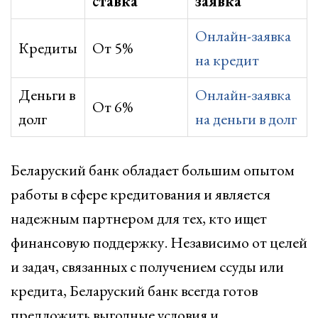
ставка
заявка
Онлайн-заявка
Кредиты
От 5%
на кредит
Деньги в
Онлайн-заявка
От 6%
долг
на деньги в долг
Беларуский банк обладает большим опытом
работы в сфере кредитования и является
надежным партнером для тех, кто ищет
финансовую поддержку. Независимо от целей
и задач, связанных с получением ссуды или
кредита, Беларуский банк всегда готов
предложить выгодные условия и