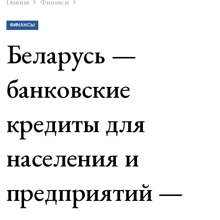
Главная
Финансы
ФИНАНСЫ
Беларусь —
банковские
кредиты для
населения и
предприятий —