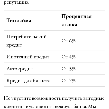
репутацию.
Процентная
Тип займа
ставка
Потребительский
От 6%
кредит
Ипотечный кредит
От 4%
Автокредит
От 5%
Кредит для бизнеса
От 7%
Не упустите возможность получить выгодные
кредитные условия от Беларусь банка. Мы