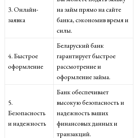
3. Онлайн-
на займ прямо на сайте
заявка
банка, сэкономив время и
силы.
Беларуский банк
4. Быстрое
гарантирует быстрое
оформление
рассмотрение и
оформление займа.
Банк обеспечивает
5.
высокую безопасность и
Безопасность
надежность ваших
и надежность
финансовых данных и
транзакций.