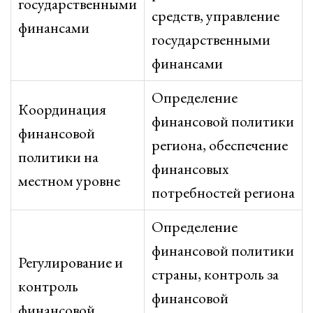
государственными
средств, управление
финансами
государственными
финансами
Определение
Координация
финансовой политики
финансовой
региона, обеспечение
политики на
финансовых
местном уровне
потребностей региона
Определение
финансовой политики
Регулирование и
страны, контроль за
контроль
финансовой
финансовой