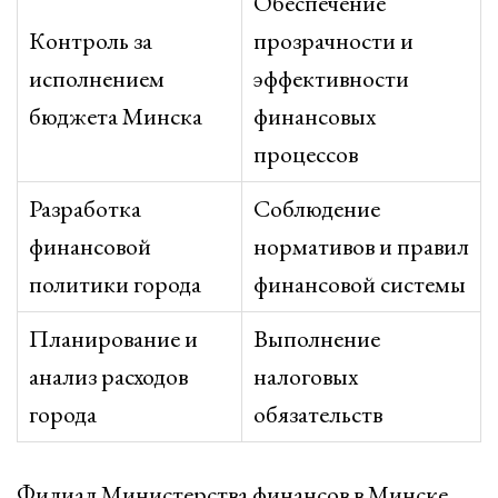
Обеспечение
Контроль за
прозрачности и
исполнением
эффективности
бюджета Минска
финансовых
процессов
Разработка
Соблюдение
финансовой
нормативов и правил
политики города
финансовой системы
Планирование и
Выполнение
анализ расходов
налоговых
города
обязательств
Филиал Министерства финансов в Минске