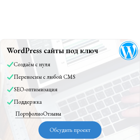
WordPress сайты под ключ
Создаём с нуля
Переносим с любой CMS
SEO-оптимизация
Поддержка
Портфолио
Отзывы
Обсудить проект