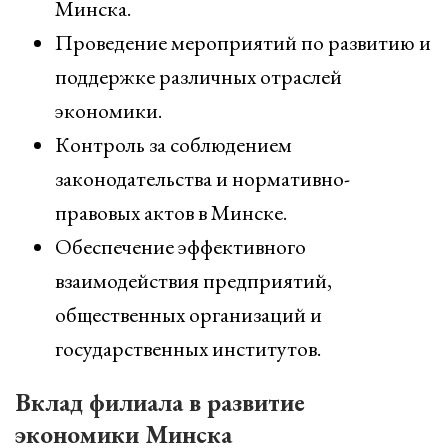
Минска.
Проведение мероприятий по развитию и
поддержке различных отраслей
экономики.
Контроль за соблюдением
законодательства и нормативно-
правовых актов в Минске.
Обеспечение эффективного
взаимодействия предприятий,
общественных организаций и
государственных институтов.
Вклад филиала в развитие
экономики Минска