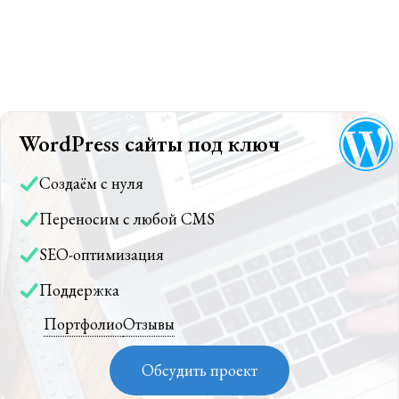
WordPress сайты под ключ
Создаём с нуля
Переносим с любой CMS
SEO-оптимизация
Поддержка
Портфолио
Отзывы
Обсудить проект