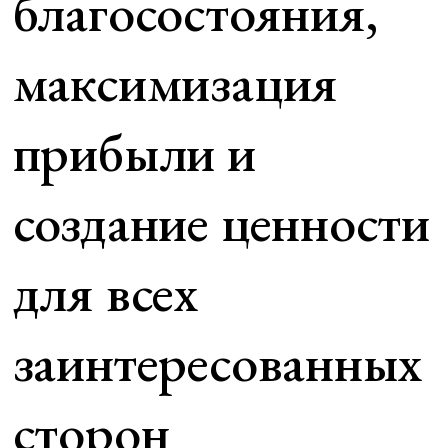
благосостояния,
максимизация
прибыли и
создание ценности
для всех
заинтересованных
сторон