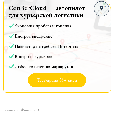
CourierCloud — автопилот
для курьерской логистики
Экономия пробега и топлива
Быстрое внедрение
Навигатор не требует Интернета
Контроль курьеров
Любое количество маршрутов
Тест-драйв 35+ дней
Главная
Финансы