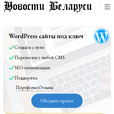
WordPress сайты под ключ
Создаём с нуля
Переносим с любой CMS
SEO-оптимизация
Поддержка
Портфолио
Отзывы
Обсудить проект