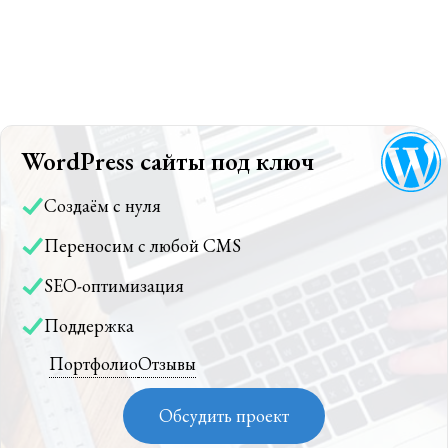
WordPress сайты под ключ
Создаём с нуля
Переносим с любой CMS
SEO-оптимизация
Поддержка
Портфолио
Отзывы
Обсудить проект