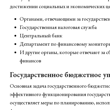
достижении социальных и экономических цел
Органами, отвечающими за государстве
Государственная налоговая служба
Центральный банк
Департамент по финансовому монитор
И другие органы, которые отвечают за с
финансов
Государственное бюджетное у
Основная задача государственного бюджетно
эффективного функционирования государств
осуществляет меры по планированию, испол