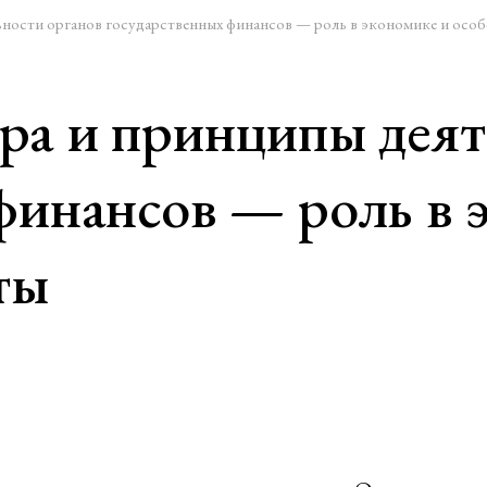
ьности органов государственных финансов — роль в экономике и осо
ра и принципы деят
финансов — роль в 
ты