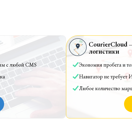
CourierCloud 
логистики
им с любой CMS
Экономия пробега и т
ка
Навигатор не требует 
Любое количество мар