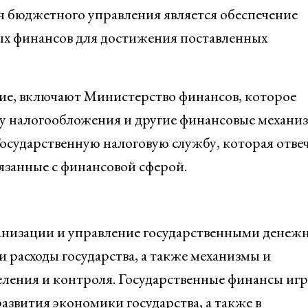
ч бюджетного управления является обеспечение
ых финансов для достижения поставленных
ие, включают Министерство финансов, которое
у налогообложения и другие финансовые механиз
осударственную налоговую службу, которая отве
связанные с финансовой сферой.
ганизации и управление государственными дене
и расходы государства, а также механизмы и
еления и контроля. Государственные финансы иг
азвития экономики государства, а также в