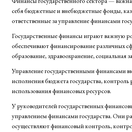
Финансы государственного сектора — важна
себя бюджетные и внебюджетные фонды, казн
ответственные за управление финансами госу
Государственные финансы играют важную ро
обеспечивают финансирование различных сфе
образование, здравоохранение, социальная з
Управление государственными финансами вк
исполнения бюджета государства, контроль р
использования финансовых ресурсов.
У руководителей государственных финансовы
управлением финансами государства. Они р
осуществляют финансовый контроль, контр