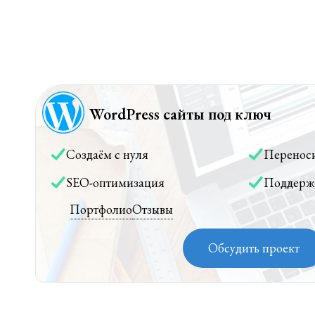
WordPress сайты под ключ
Создаём с нуля
Перенос
SEO-оптимизация
Поддерж
Портфолио
Отзывы
Обсудить проект