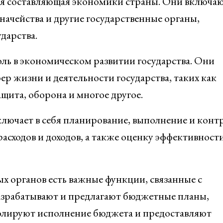
я составляющая экономики страны. Они включаю
ачейства и другие государственные органы,
дарства.
ль в экономическом развитии государства. Они
р жизни и деятельности государства, таких как
ащита, оборона и многое другое.
лючает в себя планирование, выполнение и конт
асходов и доходов, а также оценку эффективност
х органов есть важные функции, связанные с
азрабатывают и предлагают бюджетные планы,
олируют исполнение бюджета и предоставляют