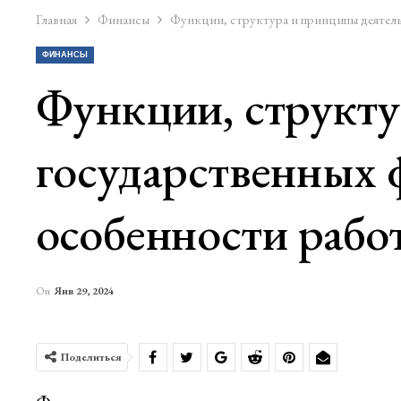
Главная
Финансы
Функции, структура и принципы деятел
ФИНАНСЫ
Функции, структу
государственных 
особенности рабо
On
Янв 29, 2024
Поделиться