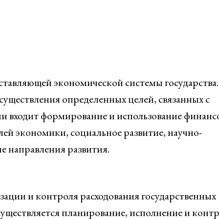
ставляющей экономической системы государства
осуществления определенных целей, связанных с
чи входит формирование и использование финанс
лей экономики, социальное развитие, научно-
е направления развития.
зации и контроля расходования государственных
существляется планирование, исполнение и конт