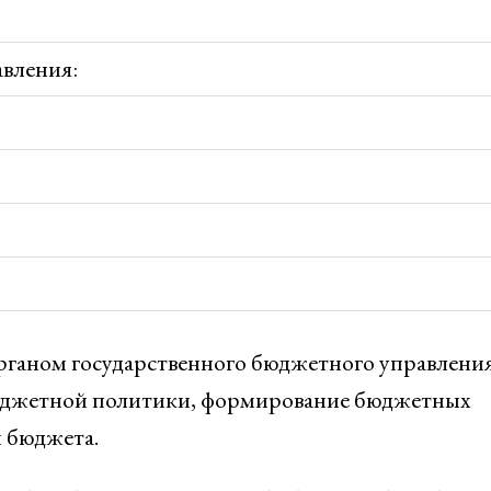
вления:
рганом государственного бюджетного управления
бюджетной политики, формирование бюджетных
м бюджета.