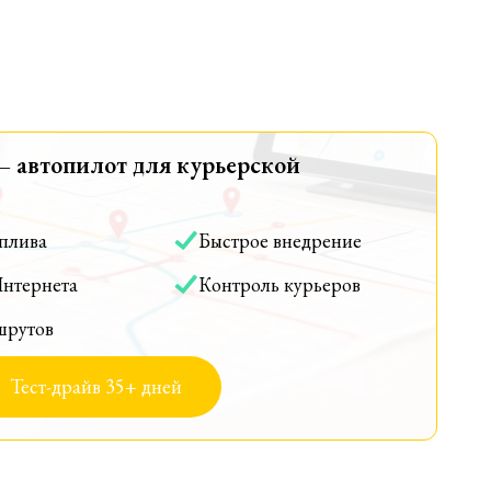
— автопилот для курьерской
оплива
Быстрое внедрение
Интернета
Контроль курьеров
шрутов
Тест-драйв 35+ дней