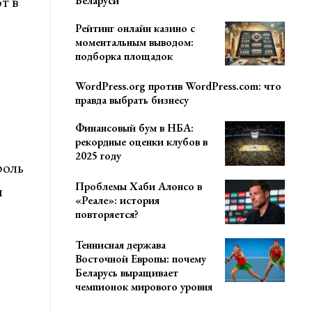
т в
Беларуси
Рейтинг онлайн казино с
моментальным выводом:
подборка площадок
WordPress.org против WordPress.com: что
правда выбрать бизнесу
Финансовый бум в НБА:
рекордные оценки клубов в
2025 году
роль
Проблемы Хаби Алонсо в
и
«Реале»: история
повторяется?
Теннисная держава
Восточной Европы: почему
Беларусь выращивает
чемпионок мирового уровня