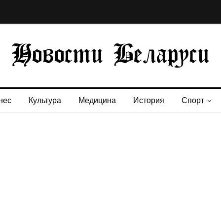
нес
Культура
Медицина
История
Спорт