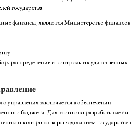
ей государства.
нные финансы, являются Министерство финансов
ингу
бор, распределение и контроль государственных
правление
го управления заключается в обеспечении
енного бюджета. Для этого оно разрабатывает и
нению и контролю за расходованием государстве