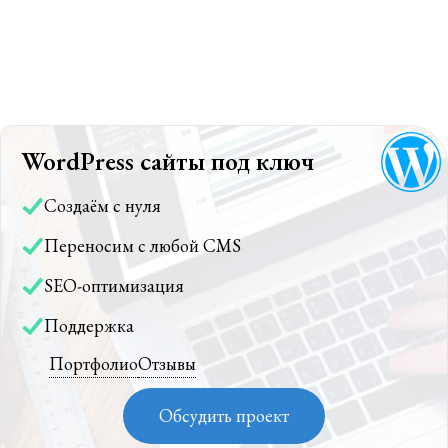
WordPress сайты под ключ
Создаём с нуля
Переносим с любой CMS
SEO-оптимизация
Поддержка
Портфолио
Отзывы
Обсудить проект