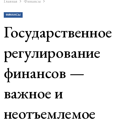
Главная
Финансы
ФИНАНСЫ
Государственное
регулирование
финансов —
важное и
неотъемлемое