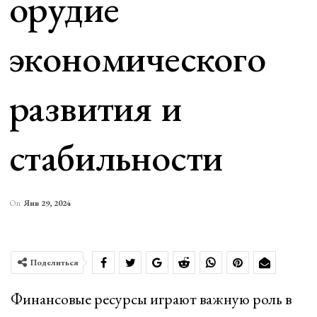
орудие
экономического
развития и
стабильности
On
Янв 29, 2024
Поделиться
Финансовые ресурсы играют важную роль в