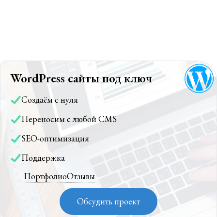
WordPress сайты под ключ
Создаём с нуля
Переносим с любой CMS
SEO-оптимизация
Поддержка
Портфолио
Отзывы
Обсудить проект