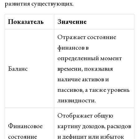
развития существующих.
Показатель
Значение
Отражает состояние
финансов в
определенный момент
Баланс
времени, показывая
наличие активов и
пассивов, а также уровень
ликвидности.
Отображает общую
Финансовое
картину доходов, расходов
состояние
и дефицит или избыток