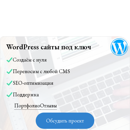
WordPress сайты под ключ
Создаём с нуля
Переносим с любой CMS
SEO-оптимизация
Поддержка
Портфолио
Отзывы
Обсудить проект