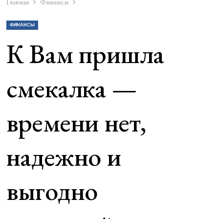
Главная
Финансы
ФИНАНСЫ
К Вам пришла
смекалка —
времени нет,
надежно и
выгодно