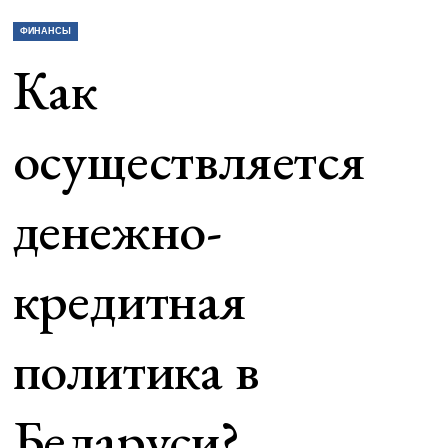
ФИНАНСЫ
Как
осуществляется
денежно-
кредитная
политика в
Беларуси?