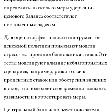
определить, насколько меры удержания
ценового баланса соответствуют
поставленным задачам.
Для оценки эффективности инструментов
денежной политики применяют модели
стресс-тестирования банковских активов. Эти
тесты моделируют влияние неблагоприятных
сценариев, например, резкого скачка
процентных ставок или обострения внешних
шоков, что позволяет своевременно выявлять
уязвимости и корректировать меры.
Центральный банк использует показатели