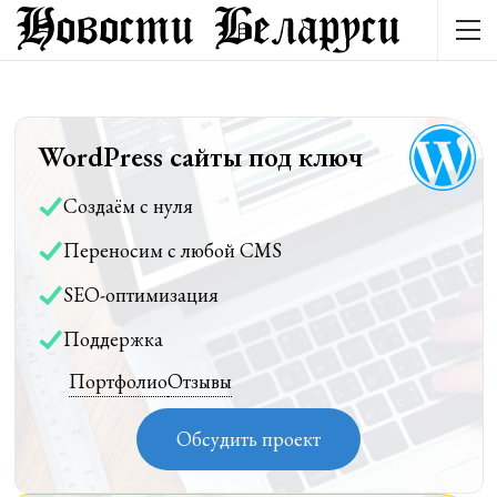
WordPress сайты под ключ
Создаём с нуля
Переносим с любой CMS
SEO-оптимизация
Поддержка
Портфолио
Отзывы
Обсудить проект