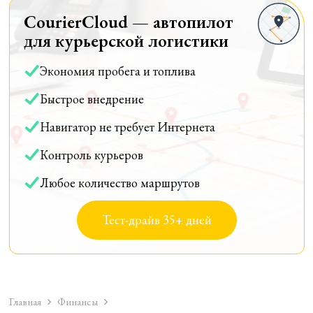
CourierCloud — автопилот
для курьерской логистики
Экономия пробега и топлива
Быстрое внедрение
Навигатор не требует Интернета
Контроль курьеров
Любое количество маршрутов
Тест-драйв 35+ дней
Главная
Финансы