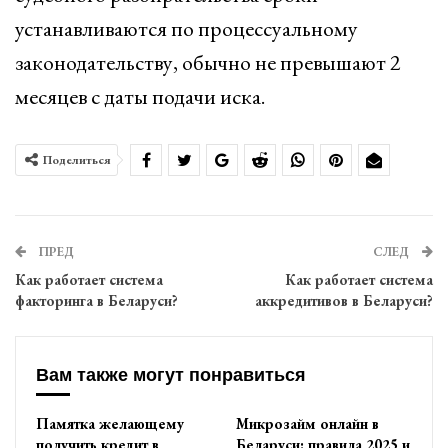
устанавливаются по процессуальному
законодательству, обычно не превышают 2
месяцев с даты подачи иска.
Поделиться
ПРЕД
СЛЕД
Как работает система
Как работает система
факторинга в Беларуси?
аккредитивов в Беларуси?
Вам также могут понравиться
Памятка желающему
Микрозайм онлайн в
получить кредит в
Беларуси: правила 2025 и