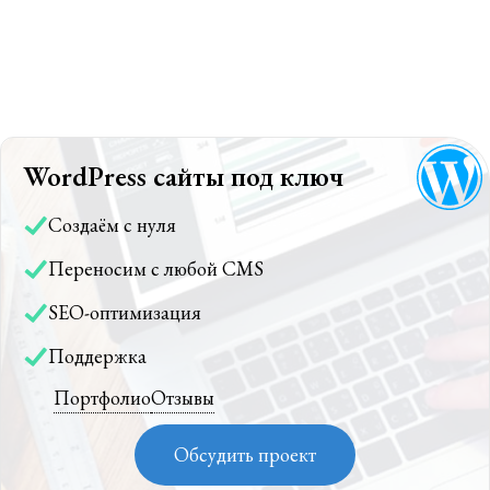
WordPress сайты под ключ
Создаём с нуля
Переносим с любой CMS
SEO-оптимизация
Поддержка
Портфолио
Отзывы
Обсудить проект