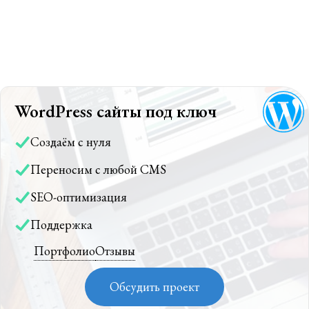
WordPress сайты под ключ
Создаём с нуля
Переносим с любой CMS
SEO-оптимизация
Поддержка
Портфолио
Отзывы
Обсудить проект