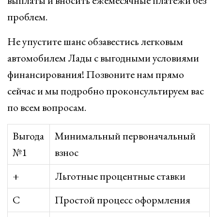
выплаты и вносить ежемесячные платежи без
проблем.
Не упустите шанс обзавестись легковым
автомобилем Лады с выгодными условиями
финансирования! Позвоните нам прямо
сейчас и мы подробно проконсультируем вас
по всем вопросам.
Выгода
Минимальный первоначальный
№1
взнос
+
Льготные процентные ставки
С
Простой процесс оформления