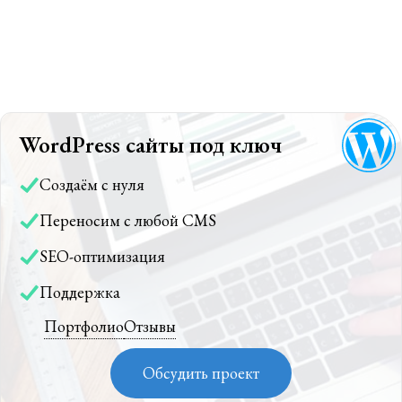
WordPress сайты под ключ
Создаём с нуля
Переносим с любой CMS
SEO-оптимизация
Поддержка
Портфолио
Отзывы
Обсудить проект