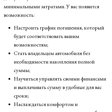
минимальными затратами. У вас появится
возможность:
Настроить график погашения, который
будет соответствовать вашим
возможностям;
Стать владельцем автомобиля без
необходимости накопления полной
суммы;
Научиться управлять своими финансами
и выплачивать сумму в удобные для вас
сроки;
Наслаждаться комфортом и