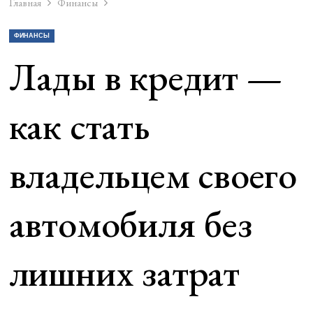
Главная
Финансы
ФИНАНСЫ
Лады в кредит —
как стать
владельцем своего
автомобиля без
лишних затрат