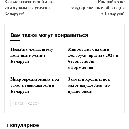
Как меняются тарифы на
Как работают
коммунальные услуги в
государственные облигации
Беларуси?
в Беларуси?
Вам также могут понравиться
Памятка желающему
Микрозайм онлайн в
получить кредит в
Беларуси: правила 2025 и
Беларуси
безопасность
оформления
Микрокредитование под
Займы и кредиты под
залог недвижимости в
залог имущества: что
Беларуси
нужно знать
ПРЕД
СЛЕД
Популярное