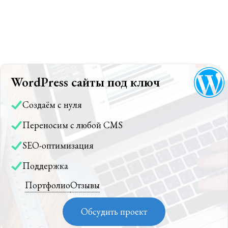
WordPress сайты под ключ
Создаём с нуля
Переносим с любой CMS
SEO-оптимизация
Поддержка
Портфолио
Отзывы
Обсудить проект