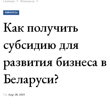
Главная
Финансы
ФИНАНСЫ
Как получить
субсидию для
развития бизнеса в
Беларуси?
On
Апр 28, 2025