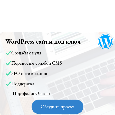
WordPress сайты под ключ
Создаём с нуля
Переносим с любой CMS
SEO-оптимизация
Поддержка
Портфолио
Отзывы
Обсудить проект