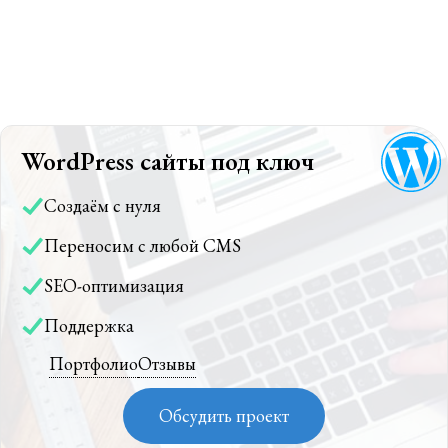
WordPress сайты под ключ
Создаём с нуля
Переносим с любой CMS
SEO-оптимизация
Поддержка
Портфолио
Отзывы
Обсудить проект