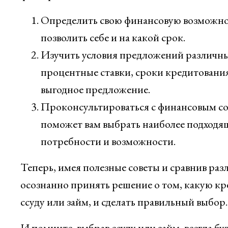
Определить свою финансовую возможнос
позволить себе и на какой срок.
Изучить условия предложений различны
процентные ставки, сроки кредитования
выгодное предложение.
Проконсультироваться с финансовым с
поможет вам выбрать наиболее подходя
потребности и возможности.
Теперь, имея полезные советы и сравнив раз
осознанно принять решение о том, какую кр
ссуду или займ, и сделать правильный выбор.
И помните, выбрав ссуду или займ, всегда бу