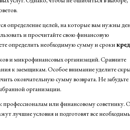
х услуг. Однако, чтобы не ошибиться в выборе,
оветов.
ся определение целей, на которые вам нужны ден
ользовать и просчитайте свою финансовую
жете определить необходимую сумму и сроки
кред
нков и микрофинансовых организаций. Сравните
вания к заемщикам. Особое внимание уделите ск
чить окончательную сумму возврата. Не забудьте
ыбранной организации.
 к профессионалам или финансовому советнику. 
ажут лучшие условия и подготовят все необходим