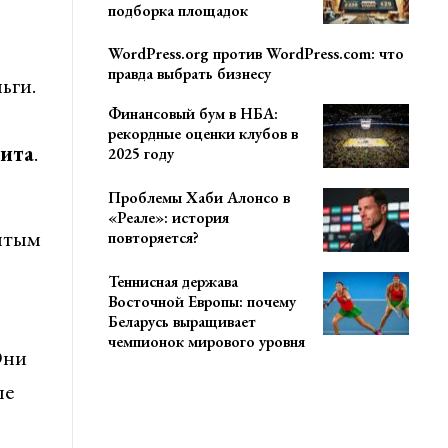
подборка площадок
WordPress.org против WordPress.com: что
правда выбрать бизнесу
ьги.
Финансовый бум в НБА:
рекордные оценки клубов в
ита
.
2025 году
Проблемы Хаби Алонсо в
«Реале»: история
рытым
повторяется?
Теннисная держава
Восточной Европы: почему
Беларусь выращивает
чемпионок мирового уровня
Они
ые