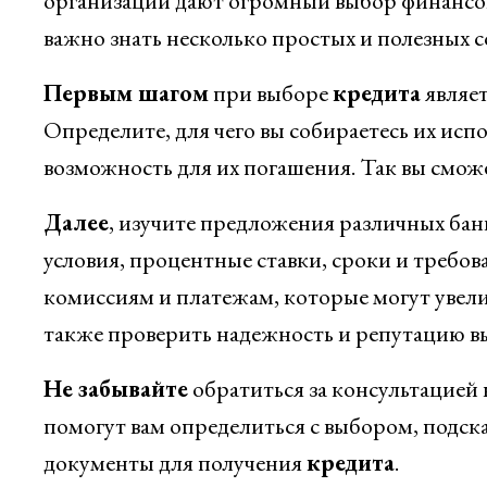
организаций дают огромный выбор финансовы
важно знать несколько простых и полезных с
Первым шагом
при выборе
кредита
являет
Определите, для чего вы собираетесь их исп
возможность для их погашения. Так вы смо
Далее
, изучите предложения различных ба
условия, процентные ставки, сроки и требо
комиссиям и платежам, которые могут увели
также проверить надежность и репутацию в
Не забывайте
обратиться за консультацией
помогут вам определиться с выбором, подск
документы для получения
кредита
.