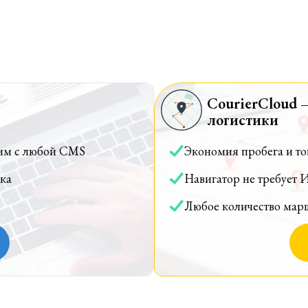
CourierCloud 
логистики
им с любой CMS
Экономия пробега и т
ка
Навигатор не требует 
Любое количество мар