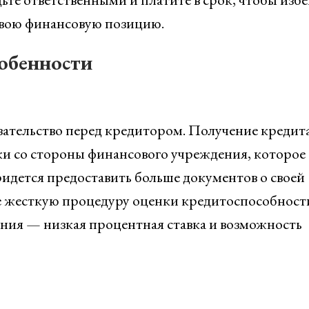
свою финансовую позицию.
собенности
зательство перед кредитором. Получение кредит
рки со стороны финансового учреждения, которое
ридется предоставить больше документов о своей
е жесткую процедуру оценки кредитоспособност
ния — низкая процентная ставка и возможность