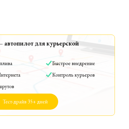
— автопилот для курьерской
оплива
Быстрое внедрение
Интернета
Контроль курьеров
шрутов
Тест-драйв 35+ дней