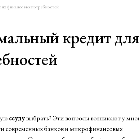
оих финансовых потребностей
мальный кредит для
ебностей
кую
ссуду
выбрать? Эти вопросы возникают у мног
ти современных банков и микрофинансовых