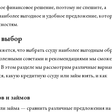
ное финансовое решение, поэтому не спешите, а
наиболее выгодное и удобное предложение, кото
жностям.
 выбор
кажется, что выбрать ссуду наиболее выгодным об
полезными советами и рекомендациями мы смож
 В этом разделе мы рассмотрим различные вариа
я, какую кредитную ссуду или займ взять, и как
в и займов
или займа — сравнить различные предложения на