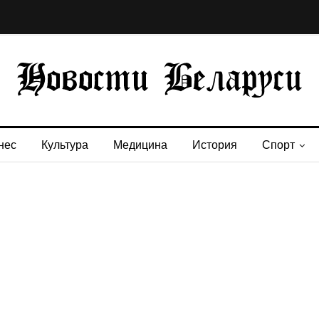
нес
Культура
Медицина
История
Спорт