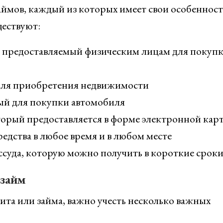
аймов, каждый из которых имеет свои особенност
ществуют:
 предоставляемый физическим лицам для покуп
 для приобретения недвижимости
ый для покупки автомобиля
торый предоставляется в форме электронной кар
едства в любое время и в любом месте
суда, которую можно получить в короткие срок
 займ
та или займа, важно учесть несколько важных