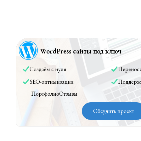
WordPress сайты под ключ
Создаём с нуля
Перенос
SEO-оптимизация
Поддерж
Портфолио
Отзывы
Обсудить проект