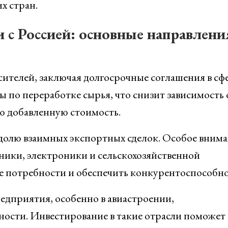
х стран.
 с Россией: основные направлени
сителей, заключая долгосрочные соглашения в сф
ы по переработке сырья, что снизит зависимость 
ю добавленную стоимость.
 долю взаимных экспортных сделок. Особое вним
ники, электроники и сельскохозяйственной
е потребности и обеспечить конкурентоспособно
едприятия, особенно в авиастроении,
сти. Инвестирование в такие отрасли поможет