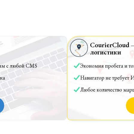
CourierCloud 
логистики
им с любой CMS
Экономия пробега и т
ка
Навигатор не требует 
Любое количество мар