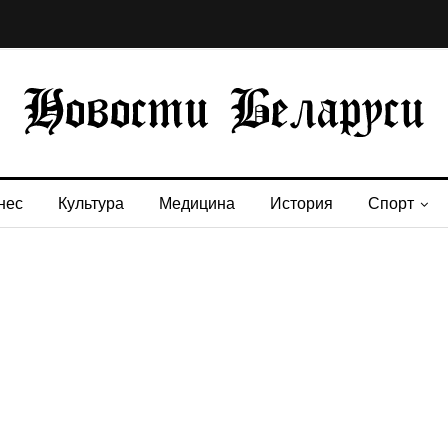
нес
Культура
Медицина
История
Спорт