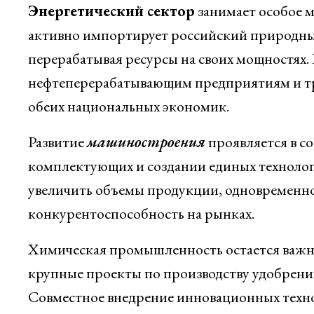
Энергетический сектор
занимает особое м
активно импортирует российский природный 
перерабатывая ресурсы на своих мощностях. 
нефтеперерабатывающим предприятиям и тр
обеих национальных экономик.
Развитие
машиностроения
проявляется в с
комплектующих и создании единых технолог
увеличить объемы продукции, одновременно
конкурентоспособность на рынках.
Химическая промышленность остается важны
крупные проекты по производству удобрений
Совместное внедрение инновационных техно