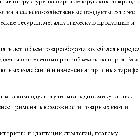
ие в структуре экспорта белорусских товаров, т
тки и сельскохозяйственные продукты. В то же
ческие ресурсы, металлургическую продукцию и
ять лет: объем товарооборота колебался в преде
юдается постепенный рост объемов экспорта. Ва
алютных колебаний и изменения тарифных тарифо
ва рекомендуется учитывать динамику рынка,
внее применять возможности товарных квот и
торинга и адаптации стратегий, поэтому