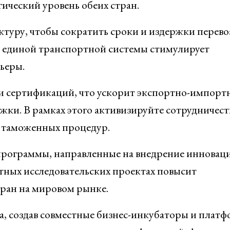
гический уровень обеих стран.
туру, чтобы сократить сроки и издержки перево
е единой транспортной системы стимулирует
ьеры.
 и сертификаций, что ускорит экспортно-импорт
ки. В рамках этого активизируйте сотрудничест
 таможенных процедур.
 программы, направленные на внедрение инновац
стных исследовательских проектах повысит
ран на мировом рынке.
, создав совместные бизнес-инкубаторы и плат