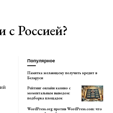
и с Россией?
Популярное
Памятка желающему получить кредит в
и
Беларуси
ний
Рейтинг онлайн казино с
моментальным выводом:
подборка площадок
WordPress.org против WordPress.com: что