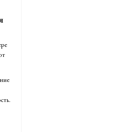
я
ере
от
ание
сть.