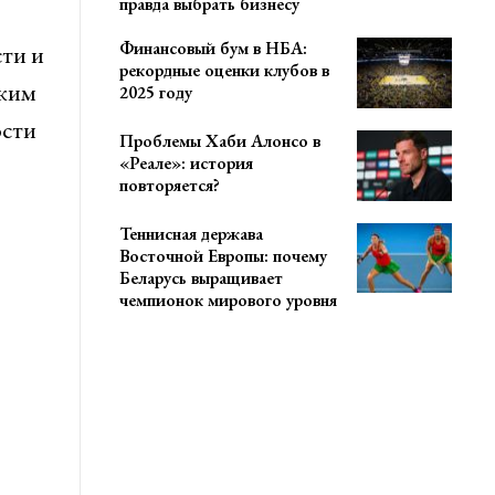
правда выбрать бизнесу
Финансовый бум в НБА:
ти и
рекордные оценки клубов в
ским
2025 году
ости
Проблемы Хаби Алонсо в
«Реале»: история
повторяется?
Теннисная держава
Восточной Европы: почему
Беларусь выращивает
чемпионок мирового уровня