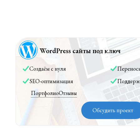
WordPress сайты под ключ
Создаём с нуля
Перенос
SEO-оптимизация
Поддерж
Портфолио
Отзывы
Обсудить проект