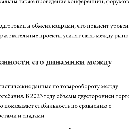
туальны также проведение конференций, форумов
дготовки и обмена кадрами, что повысит уровен
разовательные проекты усилят связь между рын
енности его динамики между
атистические данные по товарообороту между
олебания. В 2023 году объемы двусторонней торг
о показывает стабильность по сравнению с
стами и спадами.