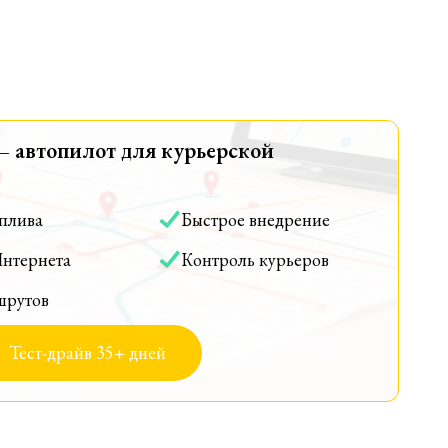
— автопилот для курьерской
оплива
Быстрое внедрение
Интернета
Контроль курьеров
шрутов
Тест-драйв 35+ дней