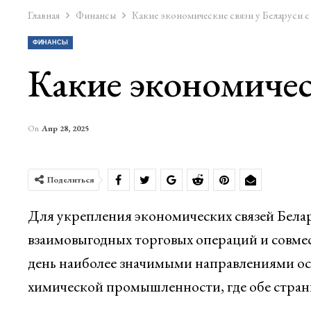
Главная
Финансы
Какие экономические связи у Беларуси с
ФИНАНСЫ
Какие экономическ
On
Апр 28, 2025
Поделиться
Для укрепления экономических связей Белар
взаимовыгодных торговых операций и совме
день наиболее значимыми направлениями ос
химической промышленности, где обе стран