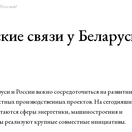
 Россией?
ие связи у Беларус
уси и России важно сосредоточиться на развити
стных производственных проектов. На сегодняш
таются сферы энергетики, машиностроения и
ы реализуют крупные совместные инициативы.