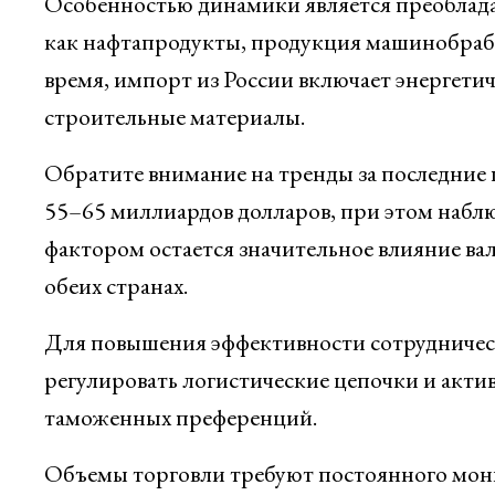
Особенностью динамики является преобладан
как нафтапродукты, продукция машинобрабо
время, импорт из России включает энергети
строительные материалы.
Обратите внимание на тренды за последние п
55–65 миллиардов долларов, при этом набл
фактором остается значительное влияние в
обеих странах.
Для повышения эффективности сотрудничест
регулировать логистические цепочки и акти
таможенных преференций.
Объемы торговли требуют постоянного мони