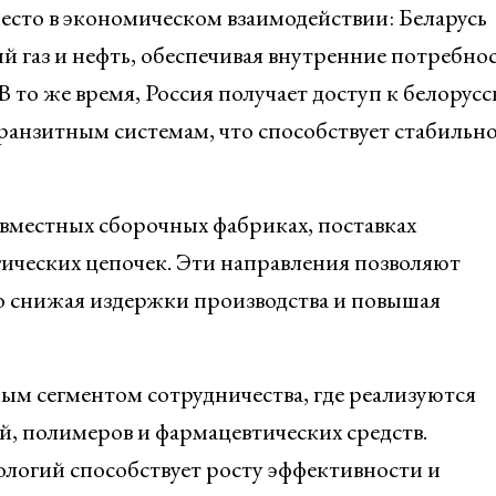
есто в экономическом взаимодействии: Беларусь
газ и нефть, обеспечивая внутренние потребнос
В то же время, Россия получает доступ к белорус
анзитным системам, что способствует стабильн
овместных сборочных фабриках, поставках
ических цепочек. Эти направления позволяют
 снижая издержки производства и повышая
м сегментом сотрудничества, где реализуются
, полимеров и фармацевтических средств.
логий способствует росту эффективности и