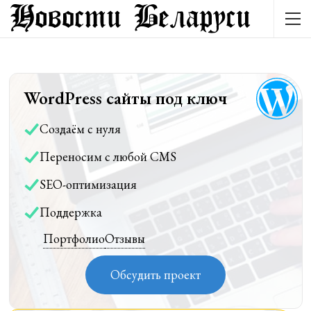
WordPress сайты под ключ
Создаём с нуля
Переносим с любой CMS
SEO-оптимизация
Поддержка
Портфолио
Отзывы
Обсудить проект