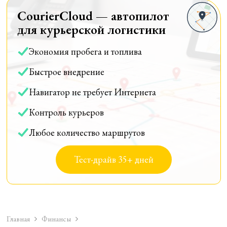
CourierCloud — автопилот
для курьерской логистики
Экономия пробега и топлива
Быстрое внедрение
Навигатор не требует Интернета
Контроль курьеров
Любое количество маршрутов
Тест-драйв 35+ дней
Главная
Финансы