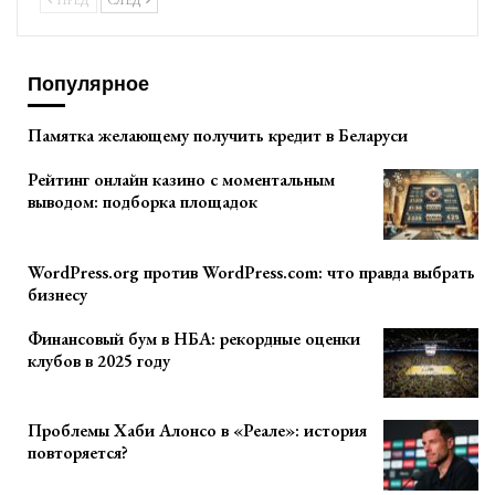
Популярное
Памятка желающему получить кредит в Беларуси
Рейтинг онлайн казино с моментальным
выводом: подборка площадок
WordPress.org против WordPress.com: что правда выбрать
бизнесу
Финансовый бум в НБА: рекордные оценки
клубов в 2025 году
Проблемы Хаби Алонсо в «Реале»: история
повторяется?