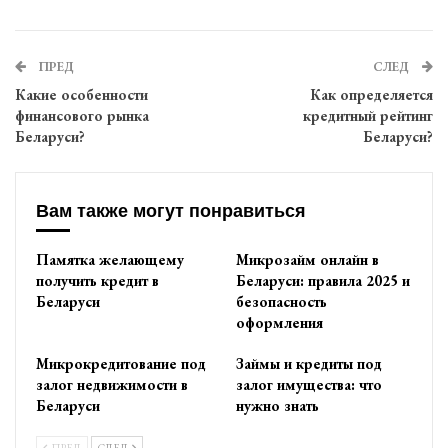
ПРЕД
СЛЕД
Какие особенности
Как определяется
финансового рынка
кредитный рейтинг
Беларуси?
Беларуси?
Вам также могут понравиться
Памятка желающему
Микрозайм онлайн в
получить кредит в
Беларуси: правила 2025 и
Беларуси
безопасность
оформления
Микрокредитование под
Займы и кредиты под
залог недвижимости в
залог имущества: что
Беларуси
нужно знать
ПРЕД
СЛЕД