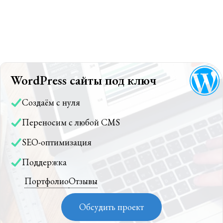
WordPress сайты под ключ
Создаём с нуля
Переносим с любой CMS
SEO-оптимизация
Поддержка
Портфолио
Отзывы
Обсудить проект