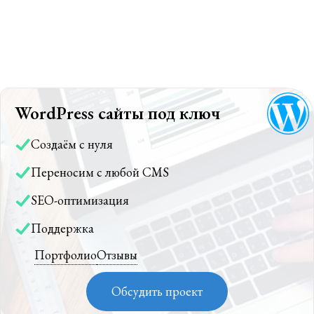
WordPress сайты под ключ
Создаём с нуля
Переносим с любой CMS
SEO-оптимизация
Поддержка
Портфолио
Отзывы
Обсудить проект