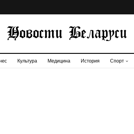
нес
Культура
Медицина
История
Спорт