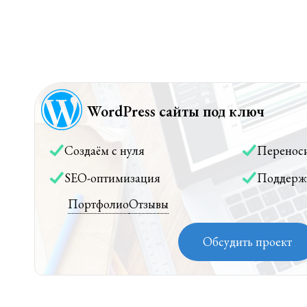
WordPress сайты под ключ
Создаём с нуля
Перенос
SEO-оптимизация
Поддерж
Портфолио
Отзывы
Обсудить проект