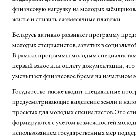
финансовую нагрузку на молодых заёмщиков.
жилье и снизить ежемесячные платежи.
Беларусь активно развивает программу пре
молодых специалистов, занятых в социальной
В рамках программы молодым специалистам 
первый взнос или оплату документации, что
уменьшает финансовое бремя на начальном э
Государство также вводит специальные про
предусматривающие выделение земли и налог
проектах для молодых специалистов. Это ст
формируются с учетом возможностей молоды
использованием государственных мер подде