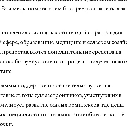
 Эти меры помогают им быстрее расплатиться за
доставления жилищных стипендий и грантов для
 сфере, образовании, медицине и сельском хозяйс
предоставляются дополнительные средства на
 способствует ускорению процесса получения жи
тапе.
граммы поддержки по строительству жилья,
овые льготы для застройщиков, участвующих в
имулирует развитие жилых комплексов, где цены
х специалистов и позволяют приобрести жильё 
ржки.