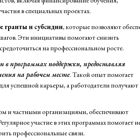
стов, включая финансирование обучения,
частия в специальных проектах.
е гранты и субсидии
, которые позволяют обесп
шагов. Эти инициативы помогают снизить
средоточиться на профессиональном росте.
 в программах поддержки, предоставляя
ения на рабочем месте
. Такой опыт помогает
для успешной карьеры, а работодатели получают
ом и частными организациями, обеспечивают
Регулярное участие в этих программах помогает н
рить профессиональные связи.