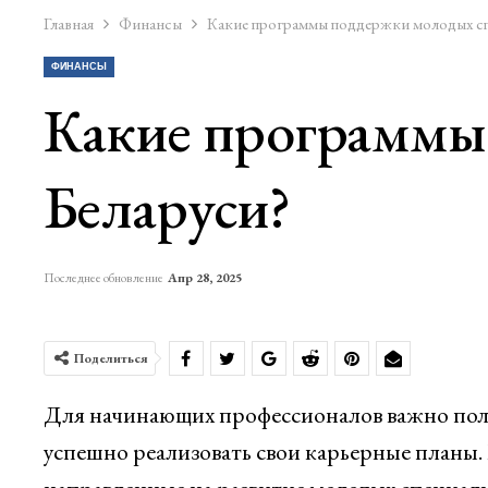
Главная
Финансы
Какие программы поддержки молодых сп
ФИНАНСЫ
Какие программы
Беларуси?
Последнее обновление
Апр 28, 2025
Поделиться
Для начинающих профессионалов важно полу
успешно реализовать свои карьерные планы.