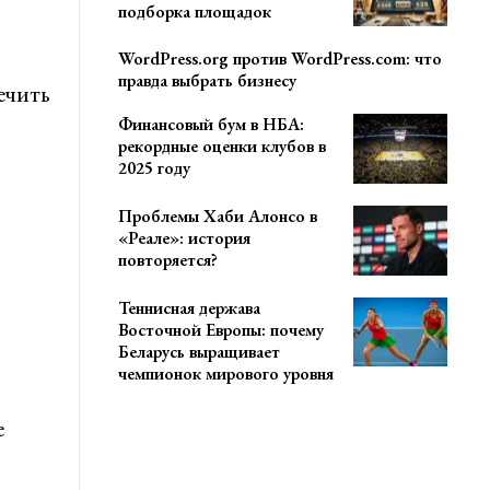
подборка площадок
WordPress.org против WordPress.com: что
правда выбрать бизнесу
ечить
Финансовый бум в НБА:
рекордные оценки клубов в
2025 году
Проблемы Хаби Алонсо в
«Реале»: история
повторяется?
Теннисная держава
Восточной Европы: почему
Беларусь выращивает
чемпионок мирового уровня
е