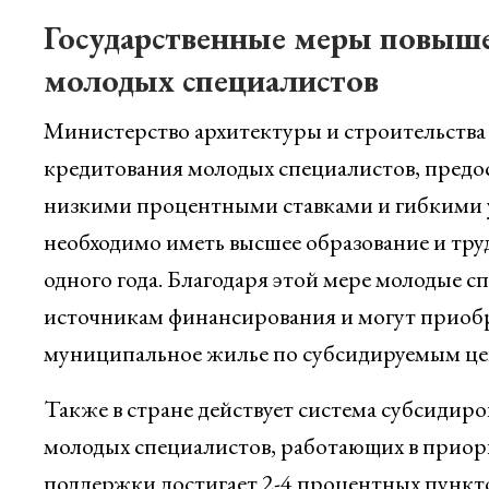
Государственные меры повыш
молодых специалистов
Министерство архитектуры и строительства 
кредитования молодых специалистов, предо
низкими процентными ставками и гибкими у
необходимо иметь высшее образование и тру
одного года. Благодаря этой мере молодые 
источникам финансирования и могут приобр
муниципальное жилье по субсидируемым це
Также в стране действует система субсидир
молодых специалистов, работающих в приор
поддержки достигает 2-4 процентных пункто