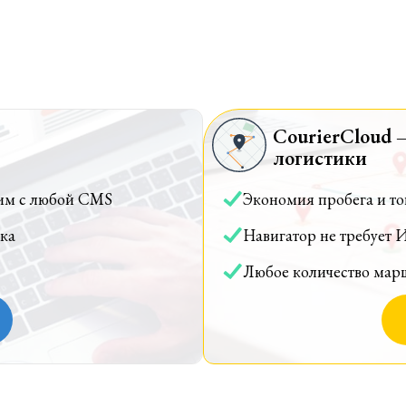
CourierCloud 
логистики
им с любой CMS
Экономия пробега и т
ка
Навигатор не требует 
Любое количество мар