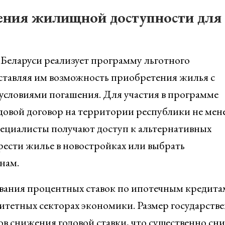
ения жилищной доступности для
Беларуси реализует программу льготного
ставляя им возможность приобретения жилья с
словиями погашения. Для участия в программе
довой договор на территории республики не мен
специалисты получают доступ к альтернативных
ести жилье в новостройках или выбрать
нам.
ования процентных ставок по ипотечным кредита
итетных секторах экономики. Размер государств
в снижения годовой ставки, что существенно сн