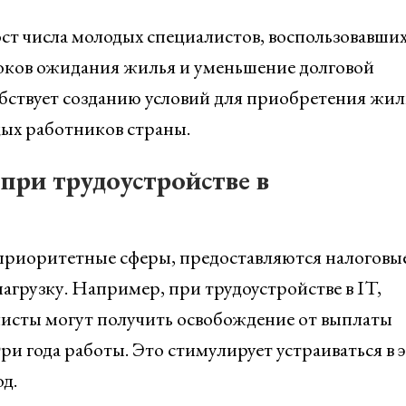
т числа молодых специалистов, воспользовавших
оков ожидания жилья и уменьшение долговой
обствует созданию условий для приобретения жил
ых работников страны.
при трудоустройстве в
приоритетные сферы, предоставляются налоговы
грузку. Например, при трудоустройстве в IT,
исты могут получить освобождение от выплаты
ри года работы. Это стимулирует устраиваться в 
д.