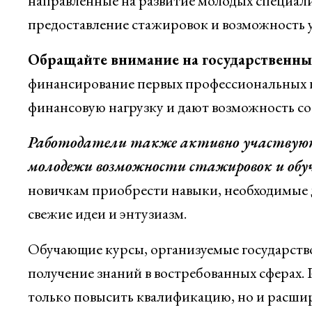
направленные на развитие молодых специали
предоставление стажировок и возможность у
Обращайте внимание на государственны
финансирование первых профессиональных 
финансовую нагрузку и дают возможность со
Работодатели также активно участвуют
молодежи возможности стажировок и обуч
новичкам приобрести навыки, необходимые 
свежие идеи и энтузиазм.
Обучающие курсы, организуемые государств
получение знаний в востребованных сферах. 
только повысить квалификацию, но и расши