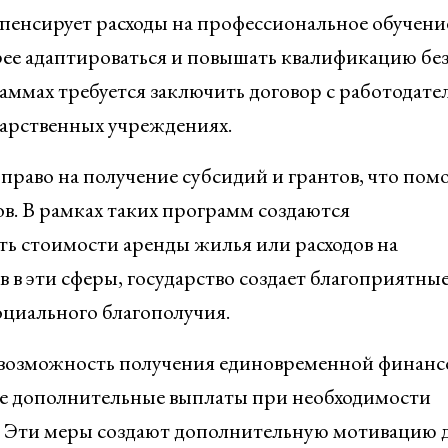
пенсирует расходы на профессиональное обучени
рее адаптироваться и повышать квалификацию бе
аммах требуется заключить договор с работодате
дарственных учреждениях.
право на получение субсидий и грантов, что помо
в. В рамках таких программ создаются
ь стоимости аренды жилья или расходов на
 в эти сферы, государство создает благоприятны
оциального благополучия.
возможность получения единовременной финанс
кже дополнительные выплаты при необходимости
. Эти меры создают дополнительную мотивацию 