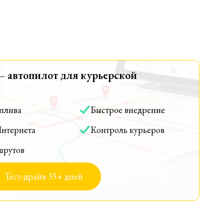
— автопилот для курьерской
оплива
Быстрое внедрение
Интернета
Контроль курьеров
шрутов
Тест-драйв 35+ дней