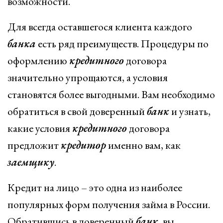
возможности.
Для всегда оставшегося клиента каждого
банка
есть ряд преимуществ. Процедуры по
оформлению
кредитного
договора
значительно упрощаются, а условия
становятся более выгодными. Вам необходимо
обратиться в свой доверенный
банк
и узнать,
какие условия
кредитного
договора
предложит
кредитор
именно вам, как
заемщику
.
Кредит на лицо – это одна из наиболее
популярных форм получения займа в России.
Обратившись в доверенный
банк
, вы