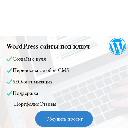
WordPress сайты под ключ
Создаём с нуля
Переносим с любой CMS
SEO-оптимизация
Поддержка
Портфолио
Отзывы
Обсудить проект